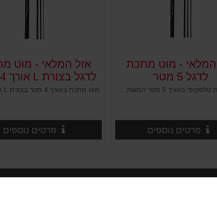
המלאי - מוט מתכת
אזל המלאי - מוט מ
לדגל 5 מטר
לדגל בצורת L אורך 4 מטר
מוט מתכת טלסקופי באורך 5 מטר המשמש להשמת דגל בד לפרסום, מידע ומיתוג. המוט עשוי ממספר חלקים להרכבה בשיטה טלסקופית. איכותי ומיועד לשימוש מקצועי, עמיד לתנועת רוחות סבירה ומיועד לשימוש ארוך טווח. הרכבת המוט נעשית בקלות ופשטות.
פרטים נוספים
פ
פרטים נוספים
פרטים נוספים
קטגוריות נבחרות
י
חניה וחניונים