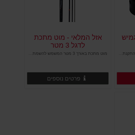
מיש
אזל המלאי - מוט מתכת
לדגל 3 מטר
מתאם שחור על עמודי סימון נועד להתקנת תוספים על העמוד כמו נצנצים או שילוט.
מוט מתכת באורך 3 מטר המשמש להשמת דגל בד לפרסום, מידע ומיתוג. מוט העשוי ממספר חלקים להרכבה בשיטה טלסקופית. עשוי ברזל, עמיד לתנועת רוחות סבירה ומיועד לשימוש ארוך טווח. הרכבת המוט נעשית בקלות ופשטות.
רטים נוספים
פרטים נוספים
פרטים נוספים