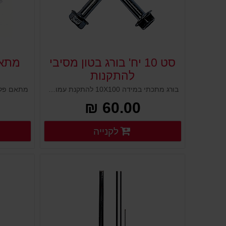
סט 10 יח' בורג בטון מסיבי
מתא
להתקנות
בורג מתכתי במידה 10X100 להתקנת עמודי סימון לקרקע. בורג חזק ומאסיבי לאחיזת עמודי סימון ועמידה בפני זעזועים ומשיכה.
60.00 ₪
פרטים נוספים
לקנייה
פרטים נוספים