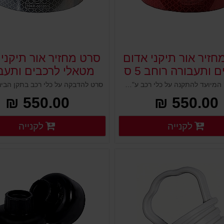
חזיר אור תיקני אדום
סרט מחזיר אור תיקני 
 ותעבורה רוחב 5 ס
מטאלי לרכבים ותעב
רוחב 5 ס
סרט דביק המיועד להתקנה על כלי רכב ע"פ התקן הבינלאומי ECE104 אותו דורש משרד התחבורה בארץ על כלי רכב. סרט מחזיר אור מעולה ואיכותי עמיד במיוחד לכל תנאי החוץ משתקף למרחוק ובעל מרקם קריסטלי עוצמתי.
550.00 ₪
550.00 ₪
פרטים נוספים
פ
לקנייה
לקנייה
פרטים נוספים
פרטים נוספים