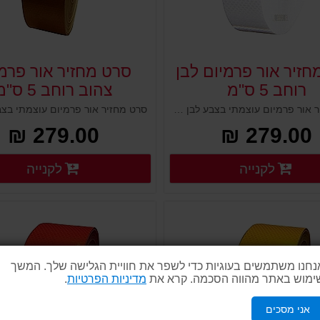
חזיר אור פרמיום לבן
סרט מחזיר אור פרמ
רוחב 5 ס"מ
צהוב רוחב 5 ס"מ
סרט מחזיר אור פרמיום עוצמתי בצבע לבן נדבק למשטחים. כולל מרקם ייחודי עם מיקרו קריסטלים המחזירים אור בכל זווית וכך מייצרים השתקפות אור ברמה הגבוהה ביותר. לסימון ציוד בטיחות לכבישים או מתחמי עבודה בתעשייה ומפעלים.
279.00 ₪
279.00 ₪
פרטים נוספים
פ
לקנייה
לקנייה
פרטים נוספים
פרטים נוספים
נחנו משתמשים בעוגיות כדי לשפר את חוויית הגלישה שלך. המשך
ימוש באתר מהווה הסכמה. קרא את
מדיניות הפרטיות
.
אני מסכים