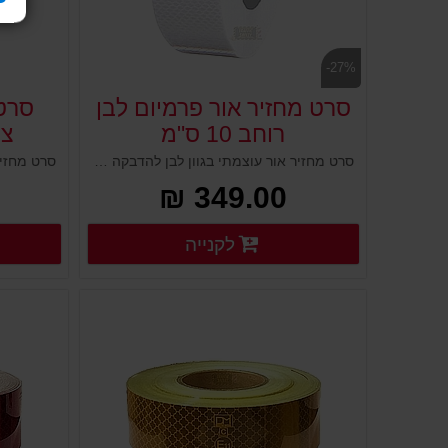
-27%
סרט מחזיר אור פרמיום לבן
סרט 
רוחב 10 ס"מ
צהו
סרט מחזיר אור עוצמתי בגוון לבן להדבקה בחפצים ומשטחים. כולל מרקם ייחודי עם מיקרו קריסטלים המחזירים אור בכל זווית וכך מייצרים השתקפות אור ברמה הגבוהה ביותר. לסימון ציוד בטיחות לכבישים או מתחמי עבודה בתעשייה ומפעלים.
349.00 ₪
פרטים נוספים
לקנייה
פרטים נוספים