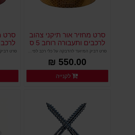
סרט מחזיר אור תיקני צהוב
סרט מ
לרכבים ותעבורה רוחב 5 ס
לרכבים
סרט דביק המיועד להדבקה על כלי רכב לפי התקן הבינלאומי ECE104 שאותו דורש משרד התחבורה בארץ להתקנה על כלי רכב. סרט מחזיר אור פרמיום איכותי עמיד לכל תנאי החוץ משתקף למרחוק ובעל מרקם מטאלי עוצמתי.
550.00 ₪
פרטים נוספים
לקנייה
פרטים נוספים