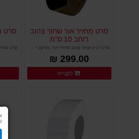
סרט מחזיר אור שחור צהוב
סרט מ
רוחב 10 ס"מ
סרט דביק שחור צהוב מחזיר אור. מרקם ייחודי ועמיד, צבעים מחזירי אור הבולטים בחשיכה. נועדו להראות למרחוק ולגרום לאור להשתקף בהם כשהתאורה נמוכה. נועדו לסימון מסגרות, עמודים, ושלטים, מתחמי עבודה, אזורים מסוכנים, מכונות, מחסנים, מידוף ועוד
299.00 ₪
פרטים נוספים
לקנייה
פרטים נוספים
א
ש