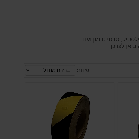
טיק, סרטי סימון ועוד.
בואן לצרכן.
סידור: