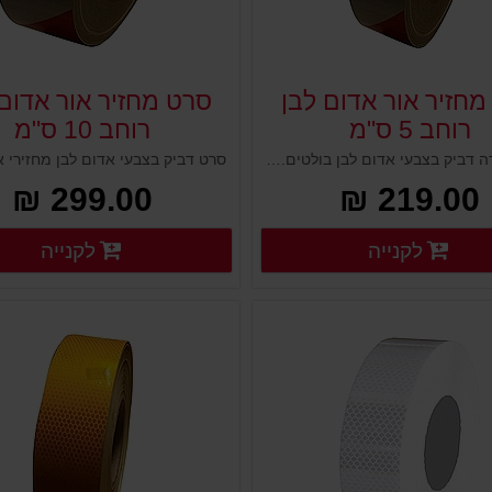
מחזיר אור אדום לבן
סרט מחזיר אור אדום 
רוחב 5 ס"מ
רוחב 10 ס"מ
סרט אזהרה דביק בצבעי אדום לבן בולטים. חומר איכותי ועמיד, מרקם מחזיר אור הבולט גם בחשיכה. הצבעים מחזירי האור נועדו להראות למרחוק ולגרום לאור להשתקף בהם. נועדו לסימון עמודים, ושלטים, מתחמי עבודה, אזורים מסוכנים, מכונות, מחסנים, מידוף ועוד.
299.00 ₪
219.00 ₪
פרטים נוספים
פ
לקנייה
לקנייה
פרטים נוספים
פרטים נוספים