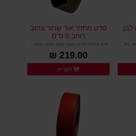
לבן
סרט מחזיר אור שחור צהוב
רוחב 5 ס"מ
סרט דביק בצבעי אדום לבן מחזירי אור בולטים. מרקם ייחודי ועמיד, צבעים מחזירי אור הבולטים גם בחשיכה. נועדו להראות למרחוק ולגרום לאור להשתקף בהם כשהתאורה נמוכה. נועדו לסימון מסגרות, עמודים, ושלטים, מתחמי עבודה, אזורים מסוכנים, מכונות, מחסנים, מידוף ועוד.
סרט אזהרה דביק בצבעי שחור צהוב. חומר איכותי מרקם מחזיר אור הבולט גם בחשיכה. הצבעים מחזירי האור מטרתם להראות למרחוק ולגרום לתאורה להשתקף בהם. מטרתם סימון עמודים, ושלטים, מתחמי עבודה, אזורים מסוכנים, מכונות, מחסנים, מידוף, דלתות ועוד.
219.00 ₪
רטים נוספים
פרטים נוספים
לקנייה
פרטים נוספים