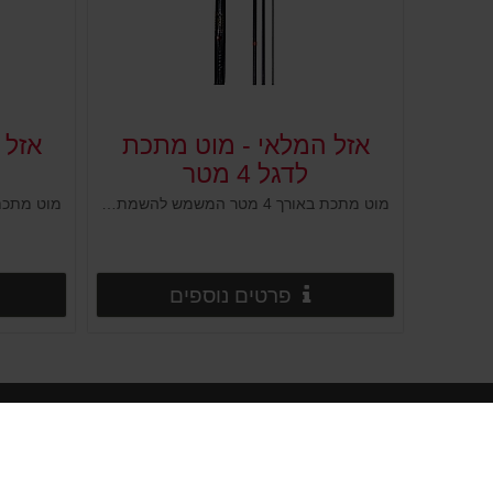
אזל המלאי - מוט מתכת
אזל 
לדגל 4 מטר
מוט מתכת באורך 4 מטר המשמש להשמת דגל בד לפרסום, מידע ומיתוג. מוט העשוי ממספר חלקים להרכבה בשיטה טלסקופית. עשוי ברזל, עמיד לתנועת רוחות סבירה ומיועד לשימוש ארוך טווח. הרכבת המוט נעשית בקלות ופשטות.
פרטים נוספים
פרטים נוספים
מידע כללי
דף הבית