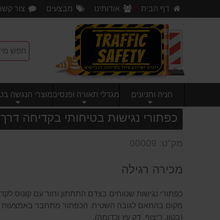
דף הבית
אודותינו
מבצעים
צור קשר
חניה וחניונים
מגדלי תאורה ופנסים
מוצרי הנגשה בטי
כפתורי נגישות בטיחותי בקדיחה דרך
מק"ט: 00009
מכירה רגילה
כפתורי נגישות שטוחים בצדם התחתון וחור עם קונוס לקד
מקום בהתאם לגובה השטיח. הכפתור מתחבר באמצעות ה
(בטון, ריצוף, דק עץ וכדומה).