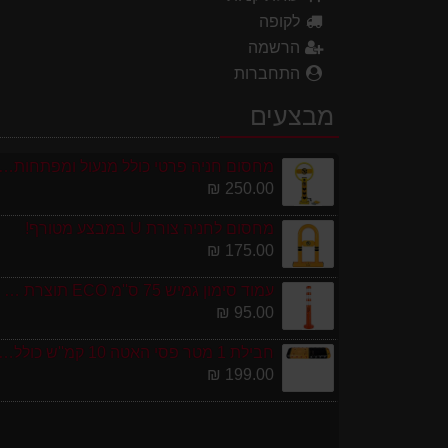
לקופה
הרשמה
התחברות
מבצעים
מחסום חניה פרטי כולל מנעול ומפתחות גובה 0
250.00 ₪
מחסום לחניה צורת U במבצע מטורף!
175.00 ₪
עמוד סימון גמיש 75 ס''מ ECO תוצרת אירופה
95.00 ₪
חבילת 1 מטר פסי האטה 10 קמ''ש כולל סופיות מפ
199.00 ₪