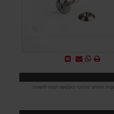
הדפס
WhatsApp
שאל
שלח
-
אותנו
לחבר
שאל
על
אותנו
המוצר
על
המוצר
 השטיח. הכפתור מתחבר באמצעות הבורג לתשתית