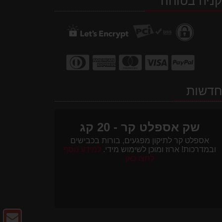
ניה בטוחה
דשות
שק אספלט קר - 20 קג
אספלט קר לתיקון מפגעים, בורות בכבישים
ובמדרכות! ארוז ומוכן לשימוש מידי.
למידע נוסף
לחצו כאן
צו