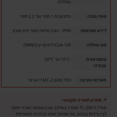
(סוללה)
טווח גובה:
מתכוונן מ-1 מטר ועד 2.3 מטר
דירוג אטימות:
IP66 - הגנה מלאה מפני מים ואבק
סוג סוללה:
D24-100 ליתיום-יון (98Wh)
טמפרטורת
-10°C עד 50°C
עבודה:
מערכת טעינה:
כולל מטען MC-2 דו-ערוצי
📍 פתרון תאורה מקצועי:
מגדל ה-TL-200 מצטיין בשילוב שבין עוצמת הארה חזקה
לבין ניידות גבוהה, מה שהופך אותו לבחירה המועדפת