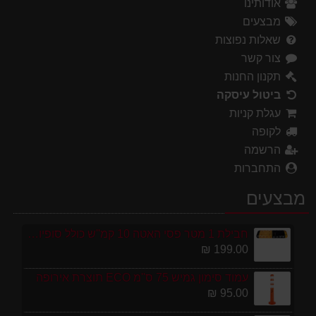
אודותינו
מבצעים
שאלות נפוצות
צור קשר
תקנון החנות
ביטול עיסקה
עגלת קניות
לקופה
הרשמה
התחברות
מבצעים
חבילת 1 מטר פסי האטה 10 קמ''ש כולל סופיות מפלסטיק
199.00 ₪
עמוד סימון גמיש 75 ס''מ ECO תוצרת אירופה
95.00 ₪