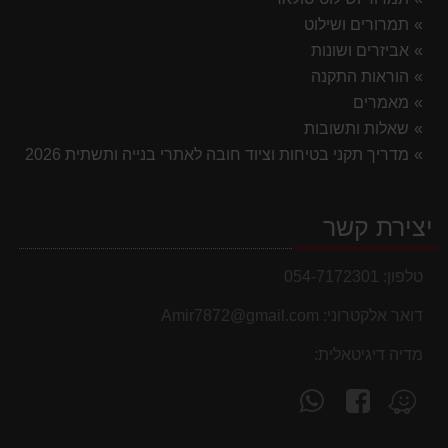
תמרורים ושילוט
אביזרים ושונות
הוראות התקנה
מאמרים
שאלות ותשובות
מדריך תקני בטיחות וציוד חובה לאתרי בנייה ותשתית 2026
יצירת קשר
טלפון:
054-7172301
דואר אלקטרוני:
Amir7872@gmail.com
מדיה דיגיטאלית:
עקוב
פנה
מצא
אחרינו
אלינו
אותנו
ב-
ב-
ב-