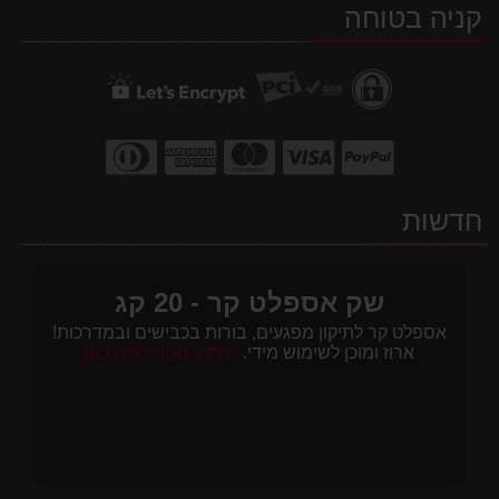
קניה בטוחה
WhatsApp
facebook
Waze
חדשות
שק אספלט קר - 20 קג
אספלט קר לתיקון מפגעים, בורות בכבישים ובמדרכות!
ארוז ומוכן לשימוש מידי.
למידע נוסף לחצו כאן