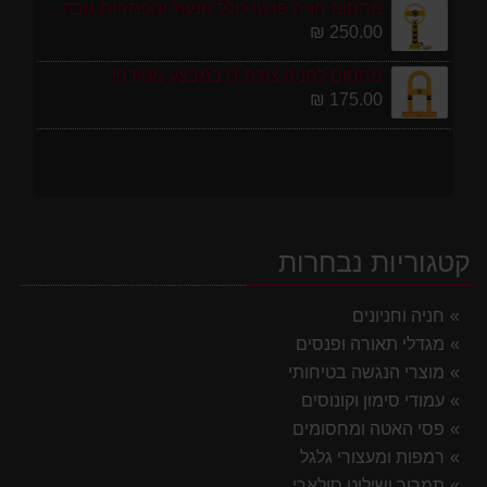
מחסום חניה פרטי כולל מנעול ומפתחות גובה 70 ס"מ
250.00 ₪
מחסום לחניה צורת U במבצע מטורף!
175.00 ₪
קטגוריות נבחרות
חניה וחניונים
מגדלי תאורה ופנסים
מוצרי הנגשה בטיחותי
עמודי סימון וקונוסים
פסי האטה ומחסומים
רמפות ומעצורי גלגל
תמרור ושילוט סולארי