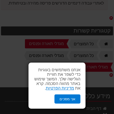
לאתרי עבודה דינמיים הדורשים פריסה מהירה ובטיחותית.
קטגוריות קשורות
דף
מגדלי תאורה ופנסים
כל המוצרים
הבית
דף
כל המוצרים
מגדלי תאורה ופנסים
הבית
מגדלי תאורה
אנחנו משתמשים בעוגיות
כדי לשפר את חוויית
הגלישה שלך. המשך שימוש
באתר מהווה הסכמה. קרא
את
מדיניות הפרטיות
.
מידע כללי
אני מסכים
דף הבית