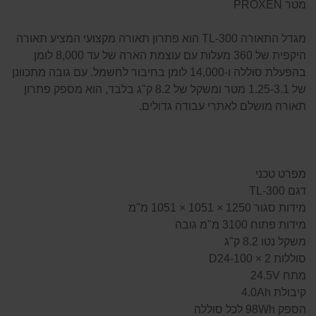
מטר PROXEN
מגדל התאורה TL-300 הוא פתרון תאורה מקצועי המציע תאורה
היקפית של 360 מעלות עם עוצמת הארה של עד 8,000 לומן
בהפעלת סוללה ו-14,000 לומן בחיבור לחשמל. עם גובה מתכוונן
של 1.25-3.1 מטר ומשקל של 8.2 ק"ג בלבד, הוא מספק פתרון
תאורה מושלם לאתרי עבודה גדולים.
מפרט טכני
דגם TL-300
מידות סגור 1250 × 1051 × 1051 מ"מ
מידות פתוח 3100 מ"מ גובה
משקל נטו 8.2 ק"ג
סוללות 2 × D24-100
מתח 24.5V
קיבולת 4.0Ah
הספק 98Wh לכל סוללה