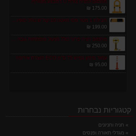
מחסום לחניה צורת U במבצע מטורף!
175.00 ₪
חבילת 1 מטר פסי האטה 10 קמ''ש כולל סופיות מפלסטיק
199.00 ₪
מחסום חניה פרטי כולל מנעול ומפתחות גובה 70 ס"מ
250.00 ₪
עמוד סימון גמיש 75 ס''מ ECO תוצרת אירופה
95.00 ₪
קטגוריות נבחרות
חניה וחניונים
מגדלי תאורה ופנסים