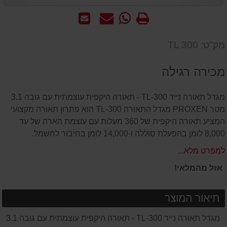
הדפס
WhatsApp
שאל
שלח
-
אותנו
לחבר
שאל
על
מק"ט: TL 300
אותנו
המוצר
על
מכירה רגילה
המוצר
מגדל תאורה נייד TL-300 - תאורה היקפית עוצמתית עם גובה 3.1
מטר PROXEN מגדל התאורה TL-300 הוא פתרון תאורה מקצועי
המציע תאורה היקפית של 360 מעלות עם עוצמת הארה של עד
8,000 לומן בהפעלת סוללה ו-14,000 לומן בחיבור לחשמל.
למפרט מלא...
אזל מהמלאי!
תיאור המוצר
מגדל תאורה נייד TL-300 - תאורה היקפית עוצמתית עם גובה 3.1