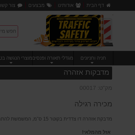
דף הבית
אודותינו
מבצעים
צור קשר
חניה וחניונים
מגדלי תאורה ופנסים
מוצרי הנגשה בטי
מדבקות אזהרה
מק"ט: 00017
מכירה רגילה
מדבקת אזהרה דו צדדית בקוטר 15 ס"מ, המשמשת להתראה מפני דלתות וחלונות.
אזל מהמלאי!