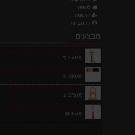
לקופה
הרשמה
התחברות
מבצעים
מחסום חניה פרטי כולל מנעול ומפתחות גובה 0
250.00 ₪
חבילת 1 מטר פסי האטה 10 קמ''ש כולל סופיות מפ
199.00 ₪
מחסום לחניה צורת U במבצע מטורף!
175.00 ₪
עמוד סימון גמיש 75 ס''מ ECO תוצרת אירופה
95.00 ₪