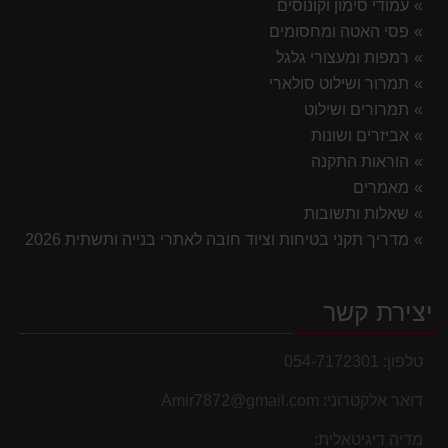
עמודי סימון וקונוסים
פסי האטה ומחסומים
רמפות ומעצורי גלגל
תמרור ושילוט סולארי
תמרורים ושילוט
אביזרים ושונות
הוראות התקנה
מאמרים
שאלות ותשובות
מדריך תקני בטיחות וציוד חובה לאתרי בנייה ותשתית 2026
יצירת קשר
טלפון:
054-7172301
דואר אלקטרוני:
Amir7872@gmail.com
מדיה דיגיטאלית: