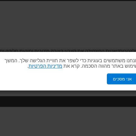
במיוחד בשיטה אלקטרוסטאטית המצמידה את הצבע בצורה מיטבית ומונעת חל
בסיום השימוש ניתן לפרק ולאחסן ללא תפיסת מקום רב. שימושו של ה
נחנו משתמשים בעוגיות כדי לשפר את חוויית הגלישה שלך. המשך
ימוש באתר מהווה הסכמה. קרא את
מדיניות הפרטיות
.
אני מסכים