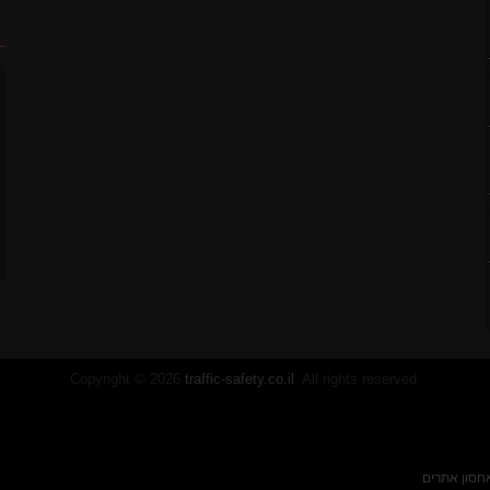
ח
7 ס"מ
לסטיק
Copyright © 2026
traffic-safety.co.il
. All rights reserved.
חסון אתרים