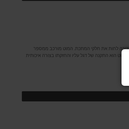
המוצר
ודה וחדירה לחות את חלקי המתכת. המוט מורכב ממספר
מוט הוא התקנה של דגל עליו והחזקתו בצורה איכותית