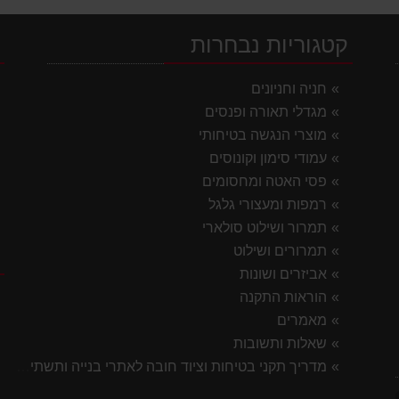
קטגוריות נבחרות
י
חניה וחניונים
מגדלי תאורה ופנסים
מוצרי הנגשה בטיחותי
עמודי סימון וקונוסים
פסי האטה ומחסומים
רמפות ומעצורי גלגל
תמרור ושילוט סולארי
תמרורים ושילוט
ק
אביזרים ושונות
הוראות התקנה
מאמרים
שאלות ותשובות
מדריך תקני בטיחות וציוד חובה לאתרי בנייה ותשתית 2026