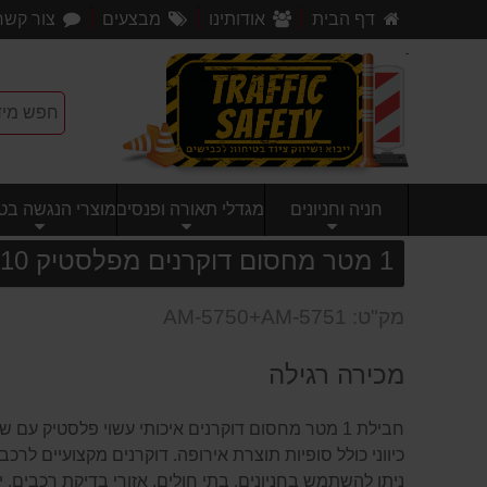
דף הבית
אודותינו
מבצעים
צור קשר
חניה וחניונים
מגדלי תאורה ופנסים
מוצרי הנגשה בטי
1 מטר מחסום דוקרנים מפלסטיק 10 טון כולל סופיות ואפשרות נעילה
מק"ט: AM-5750+AM-5751
מכירה רגילה
חבילת 1 מטר מחסום דוקרנים איכותי עשוי פלסטיק עם 
כיווני כולל סופיות תוצרת אירופה. דוקרנים מקצועיים לרכב 
ניתן להשתמש בחניונים, בתי חולים, אזורי בדיקת רכבים, יי