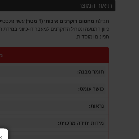
תיאור המוצר
חבילת
מחסום דוקרנים איכותי (1 מטר)
עשוי פלסטיק
כיוון התנועה ונטרול הדוקרנים למעבר דו-כיווני במידת 
חניונים ומוסדות.
מפ
חומר מבנה:
כושר עומס:
נראות:
מידות יחידה מרכזית:
א