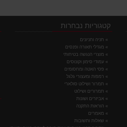
קטגוריות נבחרות
י
חניה וחניונים
מגדלי תאורה ופנסים
מוצרי הנגשה בטיחותי
עמודי סימון וקונוסים
פסי האטה ומחסומים
רמפות ומעצורי גלגל
תמרור ושילוט סולארי
תמרורים ושילוט
ק
אביזרים ושונות
הוראות התקנה
מאמרים
שאלות ותשובות