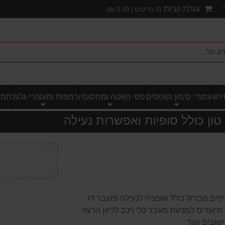
עגלת קניות
(
0
פריטים |
0.00
₪)
חותי
עמודי סימון וקונוסים
פסי האטה ומחסומים
רמפות ומעצורי גלגל
תמרו
שיניים מברזל כולל אופציה לנעילה ומעבר דו
מיועדים למניעת מעבר כלי רכב לכיוון הרצוי.
שובים ועוד