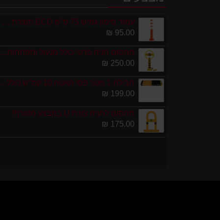
עמוד סימון גמיש 75 ס''מ ECO תוצרת אירופה
95.00 ₪
מחסום חניה פרטי כולל מנעול ומפתחות גובה 0
250.00 ₪
חבילת 1 מטר פסי האטה 10 קמ''ש כולל סופיות מפ
199.00 ₪
מחסום לחניה צורת U במבצע מטורף!
175.00 ₪