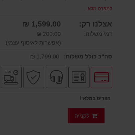
למפרט מלא...
אצלנו רק:
1,599.00 ₪
דמי משלוח:
200.00 ₪
(אפשרות לאיסוף עצמי)
סה"כ כולל משלוח:
1,799.00 ₪
לחץ
יבואן
שירות
קניה
מ
מהיר
לאפשרויות
רשמי
מקצועי
בטוחה
מ
תשלומים
הפריט במלאי!
לקנייה