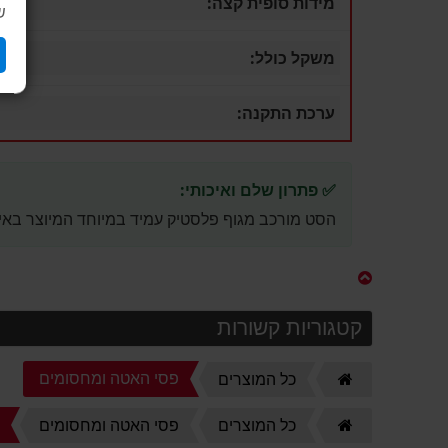
מידות סופית קצה:
ש
משקל כולל:
ערכת התקנה:
✅ פתרון שלם ואיכותי:
הסט מורכב מגוף פלסטיק עמיד במיוחד המיוצר באירו
קטגוריות קשורות
דף
פסי האטה ומחסומים
כל המוצרים
הבית
דף
מ
כל המוצרים
פסי האטה ומחסומים
הבית