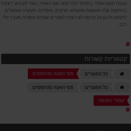
מבנה חסון ועמיד במיוחד לכל תנאי מזג האוויר, נועד לקיבוע ריצפתי
בהתקנה קלה ופשוטה ומשמש חניונים, מוסדות, תעשיה ומפעלים
לתחום ולהגן על כניסה לא רצויה לאזורים שבהם אסורה מעבר כלי
רכב.
קטגוריות קשורות
דף
פסי האטה ומחסומים
כל המוצרים
הבית
דף
כל המוצרים
פסי האטה ומחסומים
הבית
עמודי חסימה