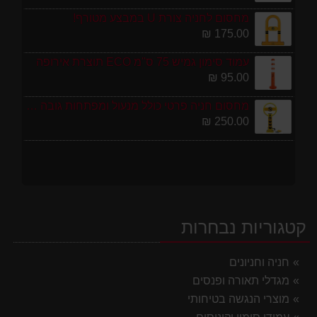
מחסום לחניה צורת U במבצע מטורף!
175.00 ₪
עמוד סימון גמיש 75 ס''מ ECO תוצרת אירופה
95.00 ₪
מחסום חניה פרטי כולל מנעול ומפתחות גובה 70 ס"מ
250.00 ₪
קטגוריות נבחרות
חניה וחניונים
מגדלי תאורה ופנסים
מוצרי הנגשה בטיחותי