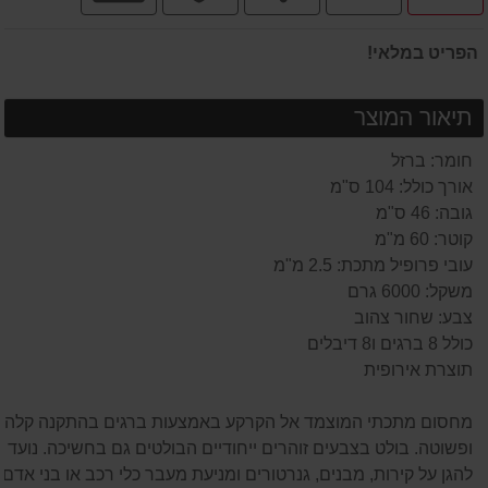
תשלומים
הפריט במלאי!
תיאור המוצר
חומר: ברזל
אורך כולל: 104 ס"מ
גובה: 46 ס"מ
קוטר: 60 מ"מ
עובי פרופיל מתכת: 2.5 מ"מ
משקל: 6000 גרם
צבע: שחור צהוב
כולל 8 ברגים ו8 דיבלים
תוצרת אירופית
מחסום מתכתי המוצמד אל הקרקע באמצעות ברגים בהתקנה קלה
ופשוטה. בולט בצבעים זוהרים ייחודיים הבולטים גם בחשיכה. נועד
להגן על קירות, מבנים, גנרטורים ומניעת מעבר כלי רכב או בני אדם.