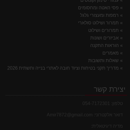
עמודי סימון וקונוסים
פסי האטה ומחסומים
רמפות ומעצורי גלגל
תמרור ושילוט סולארי
תמרורים ושילוט
אביזרים ושונות
הוראות התקנה
מאמרים
שאלות ותשובות
מדריך תקני בטיחות וציוד חובה לאתרי בנייה ותשתית 2026
יצירת קשר
טלפון:
054-7172301
דואר אלקטרוני:
Amir7872@gmail.com
מדיה דיגיטאלית: