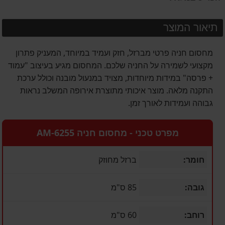
תיאור המוצר
מחסום חניה פרטי מברזל, חזק ועמיד במיוחד, המעניק פתרון
מקצועי לשמירה על החניה שלכם. המחסום מגיע בעיצוב "עמוד
+ פרסה" במידות מיוחדות, מצויד במנעול מובנה וכולל ערכת
התקנה מלאה. מוצר איכותי מתוצרת אירופה המשלב נראות
גבוהה ועמידות לאורך זמן.
מפרט טכני - מחסום חניה AM-6255
חומר:
ברזל מחוזק
גובה:
85 ס"מ
רוחב:
60 ס"מ