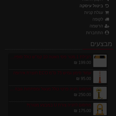
ביטול עיסקה
עגלת קניות
לקופה
הרשמה
התחברות
מבצעים
חבילת 1 מטר פסי האטה 10 קמ''ש כולל סופיות מפלסטיק
199.00 ₪
עמוד סימון גמיש 75 ס''מ ECO תוצרת אירופה
95.00 ₪
מחסום חניה פרטי כולל מנעול ומפתחות גובה 70 ס"מ
250.00 ₪
מחסום לחניה צורת U במבצע מטורף!
175.00 ₪