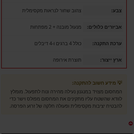
צבע:
צהוב שחור לנראות מקסימלית
אביזרים כלולים:
מנעול מובנה + 2 מפתחות
ערכת התקנה:
כולל 4 ברגים ו-4 דיבלים
ארץ ייצור:
תוצרת אירופה
💡 מידע חשוב להתקנה:
המחסום מצויד במנגנון נעילה מהירה ונוח לתפעול. מומלץ
לוודא שהשטח עליו מתקינים את המחסום מפולס וישר כדי
להבטיח יציבות מקסימלית ופעולה חלקה של זרוע הפרסה.