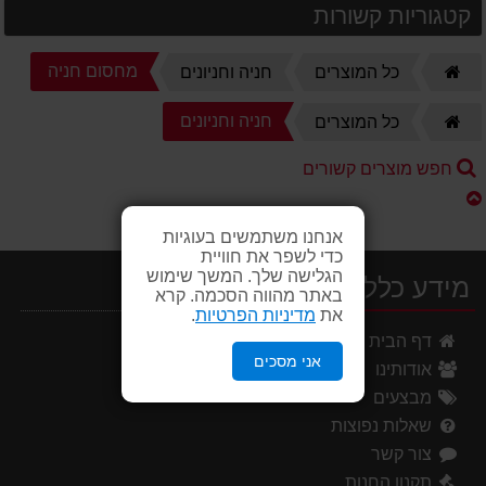
קטגוריות קשורות
דף
מחסום חניה
כל המוצרים
חניה וחניונים
הבית
דף
חניה וחניונים
כל המוצרים
הבית
חפש מוצרים קשורים
אנחנו משתמשים בעוגיות
כדי לשפר את חוויית
הגלישה שלך. המשך שימוש
מידע כללי
באתר מהווה הסכמה. קרא
את
מדיניות הפרטיות
.
דף הבית
אני מסכים
אודותינו
מבצעים
שאלות נפוצות
צור קשר
תקנון החנות