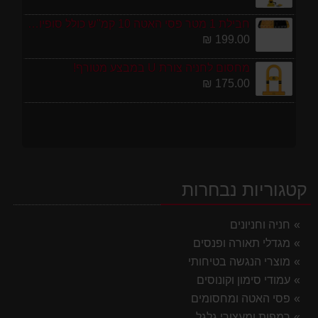
חבילת 1 מטר פסי האטה 10 קמ''ש כולל סופיות מפלסטיק
199.00 ₪
מחסום לחניה צורת U במבצע מטורף!
175.00 ₪
קטגוריות נבחרות
חניה וחניונים
מגדלי תאורה ופנסים
מוצרי הנגשה בטיחותי
עמודי סימון וקונוסים
פסי האטה ומחסומים
רמפות ומעצורי גלגל