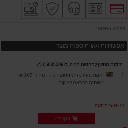
לחץ
יבואן
שירות
קניה
משלוח
מהיר
לאפשרויות
רשמי
מקצועי
בטוחה
מהיר
תשלומים
הפריט במלאי!
אפשרויות ו/או תוספות מוצר
הזמנת מתקין למחסום חנייה 0508500925 (*)
הזמנת התקנה למחסום חנייה - מחיר
0.00 ₪
משתנה בהתאם למיקום
(*) אפשרות חובה
לקנייה