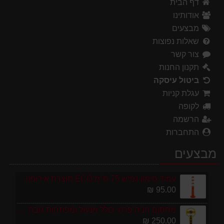
דף הבית
אודותינו
מבצעים
שאלות נפוצות
צור קשר
תקנון החנות
ביטול עיסקה
עגלת קניות
לקופה
הרשמה
התחברות
מבצעים
עמוד סימון גמיש 75 ס''מ ECO תוצרת אירופה
95.00 ₪
מחסום חניה פרטי כולל מנעול ומפתחות גובה 70 ס"מ
250.00 ₪