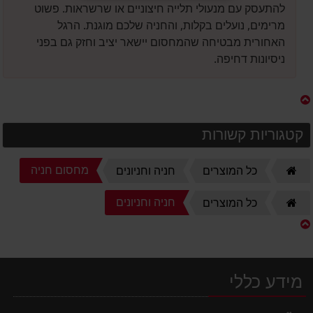
להתעסק עם מנעולי תלייה חיצוניים או שרשראות. פשוט
מרימים, נועלים בקלות, והחניה שלכם מוגנת. הרגל
האחורית מבטיחה שהמחסום יישאר יציב וחזק גם בפני
ניסיונות דחיפה.
קטגוריות קשורות
דף
מחסום חניה
כל המוצרים
חניה וחניונים
הבית
דף
חניה וחניונים
כל המוצרים
הבית
מידע כללי