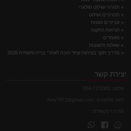
תמרור ושילוט סולארי
תמרורים ושילוט
אביזרים ושונות
הוראות התקנה
מאמרים
שאלות ותשובות
מדריך תקני בטיחות וציוד חובה לאתרי בנייה ותשתית 2026
יצירת קשר
טלפון:
054-7172301
דואר אלקטרוני:
Amir7872@gmail.com
מדיה דיגיטאלית:
עקוב
פנה
מצא
אחרינו
אלינו
אותנו