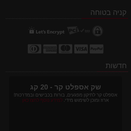
ב-
ב-
ב-
קניה בטוחה
WhatsApp
facebook
Waze
חדשות
שק אספלט קר - 20 קג
אספלט קר לתיקון מפגעים, בורות בכבישים ובמדרכות!
ארוז ומוכן לשימוש מידי.
למידע נוסף לחצו כאן