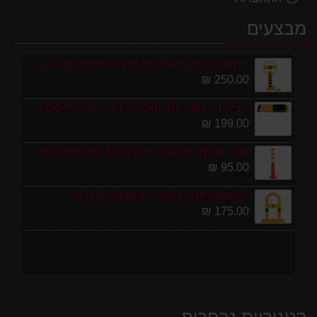
מבצעים
מחסום חניה פרטי כולל מנעול ומפתחות גובה 70 ס"מ
250.00 ₪
חבילת 1 מטר פסי האטה 10 קמ''ש כולל סופיות מפלסטיק
199.00 ₪
עמוד סימון גמיש 75 ס''מ ECO תוצרת אירופה
95.00 ₪
מחסום לחניה צורת U במבצע מטורף!
175.00 ₪