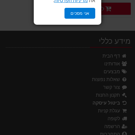
את
מדיניות הפרטיות
.
פרטים נוספים
לקנייה
פרטים נוספים
אני מסכים
מידע כללי
דף הבית
אודותינו
מבצעים
שאלות נפוצות
צור קשר
תקנון החנות
ביטול עיסקה
עגלת קניות
לקופה
הרשמה
התחברות