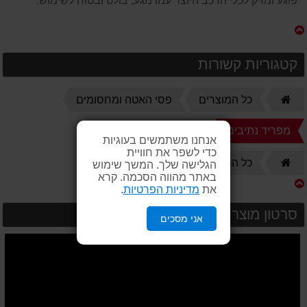
פוגע ומזיק לכלי הרכב היוצר עמו מגע, בולט ובטוח לשימוש.
קטגוריות קשורות
דף
כל המוצרים
פסי האטה ומחסומים
הבית
מפריד נתיבים
אנחנו משתמשים בעוגיות
כדי לשפר את חוויית
דף
סימון ובקרה
כל המוצרים
הגלישה שלך. המשך שימוש
הבית
באתר מהווה הסכמה. קרא
את
מדיניות הפרטיות
.
סרטון מוצר
אני מסכים