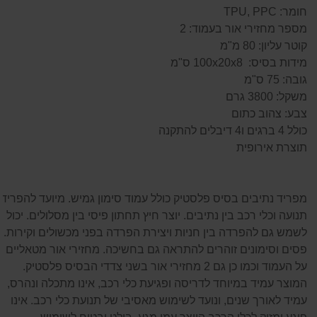
חומר: TPU, PPC
מספר מחזירי אור בעמוד: 2
קוטר עליון: 80 מ"מ
מידות בסיס: 100x20x8 ס"מ
גובה: 75 ס"מ
משקל: 3800 גרם
צבע: צהוב כתום
כולל 4 ברגים ו4 דיבלים להתקנה
תוצרת אירופית
מפריד נתיבים בסיס פלסטיק כולל עמוד סימון גמיש. מיועד להפריד
תנועה וכלי רכב בין נתיבים. יוצר חיץ תחתון פיסי בין מסלולים. יכול
לשמש גם להפרדה בין חניות ויצירת הפרדה בפני מכשולים וקירות.
פסים וסימונים זוהרים להתראה גם בחשיכה. מחזירי אור מטאליים
על העמוד וכמו כן גם 2 מחזירי אור בשני צדדי הבסיס פלסטיק.
המוצר עמיד במיוחד לדריסה ופגיעת כלי רכב, אינו מתכלה ונהרס,
עמיד לאורך שנים, ונועד לשימוש מאסיבי של תנועת כלי רכב. אינו