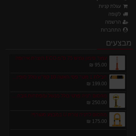
עגלת קניות
לקופה
הרשמה
התחברות
מבצעים
עמוד סימון גמיש 75 ס''מ ECO תוצרת אירופה
95.00 ₪
חבילת 1 מטר פסי האטה 10 קמ''ש כולל סופיות מפלסטיק
199.00 ₪
מחסום חניה פרטי כולל מנעול ומפתחות גובה 70 ס"מ
250.00 ₪
מחסום לחניה צורת U במבצע מטורף!
175.00 ₪