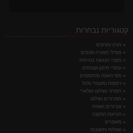
קטגוריות נבחרות
חניה וחניונים
מגדלי תאורה ופנסים
מוצרי הנגשה בטיחותי
עמודי סימון וקונוסים
פסי האטה ומחסומים
רמפות ומעצורי גלגל
תמרור ושילוט סולארי
תמרורים ושילוט
אביזרים ושונות
הוראות התקנה
מאמרים
שאלות ותשובות