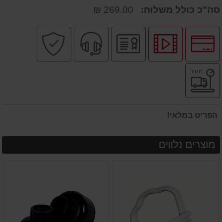
סה"כ כולל משלוח:
269.00 ₪
לחץ
לחץ
יבואן
שירות
קניה
לאפשרויות
לצפיה
רשמי
מקצועי
בטוחה
תשלומים
בסרטון
משלוח
מהיר
מוצר
מהיר
הפריט במלאי!
מוצרים נלווים