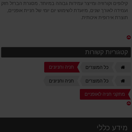
קילופים וקורוזיה ומייצר עמידות גבוהה במיוחד. מסגרת הברזל חזקה
ועמידה לאורך שנים, מיועדת לשימוש יום יומי של חניית אופניים,
תוצרת אירופית איכותית.
קטגוריות קשורות
דף
חניה וחניונים
כל המוצרים
הבית
דף
כל המוצרים
חניה וחניונים
הבית
מתקני חניה לאופניים
מידע כללי