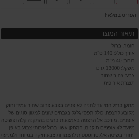
תשלומים
הפריט במלאי!
תיאור המוצר
חומר: ברזל
אורך כולל: 140 ס"מ
רוחב: 40 מ"מ
משקל: 13000 גרם
צבע: צהוב שחור
תוצרת אירופית
מתקן ברזל המיועד לחניה לאופניים בצבע צהוב שחור עמיד וחזק
מקובע לרצפה. כולל תפסי גלגל בגבהים שונים למגוון סוגים של
אופניים. מורכב אל הרצפה באמצעות ברגים בהתקנה קלה ופשוטה.
מיועד ל4 אופניים תיקנים. המתקן עשוי ברזל איכותי צבוע באופן
ייחודי בשיטה אלקטרוסטטית להצמדות צבע חזקה במיוחד ולמניעת