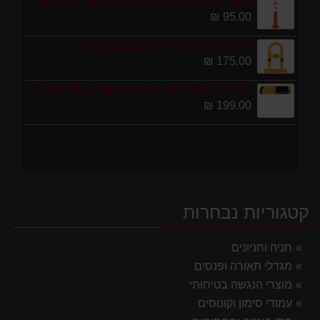
עמוד סימון גמיש 75 ס''מ ECO תוצרת אירופה
95.00 ₪
מחסום לחניה צורת U במבצע מטורף!
175.00 ₪
חבילת 1 מטר פסי האטה 10 קמ''ש כולל סופיות מפלסטיק
199.00 ₪
קטגוריות נבחרות
חניה וחניונים
מגדלי תאורה ופנסים
מוצרי הנגשה בטיחותי
עמודי סימון וקונוסים