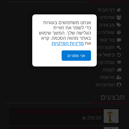
דף הבית
אודותינו
אנחנו משתמשים בעוגיות
מבצעים
כדי לשפר את חוויית
שאלות נפוצות
הגלישה שלך. המשך שימוש
באתר מהווה הסכמה. קרא
צור קשר
את
מדיניות הפרטיות
.
תקנון החנות
ביטול עיסקה
אני מסכים
עגלת קניות
לקופה
הרשמה
התחברות
מבצעים
מחסום חניה פרטי כולל מנעול ומפתחות גובה 70 ס"מ
250.00 ₪