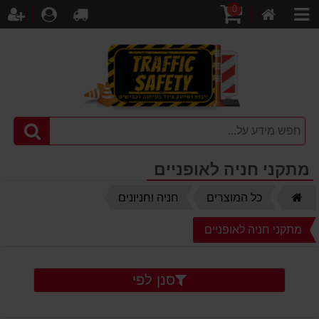
0
דף
עגלת
לקופה
התחברו
הר
קטגוריות
הבית
קניות
מתקני חניה לאופניים
דף
כל המוצרים
חניה וחניונים
הבית
מתקני חניה לאופניים
סנן לפי