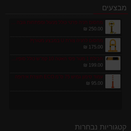
מבצעים
מחסום חניה פרטי כולל מנעול ומפתחות גובה 70 ס"מ
250.00 ₪
מחסום לחניה צורת U במבצע מטורף!
175.00 ₪
חבילת 1 מטר פסי האטה 10 קמ''ש כולל סופיות מפלסטיק
199.00 ₪
עמוד סימון גמיש 75 ס''מ ECO תוצרת אירופה
95.00 ₪
קטגוריות נבחרות