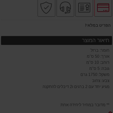
לחץ
יבואן
שירות
קניה
לאפשרויות
רשמי
מקצועי
בטוחה
תשלומים
הפריט במלאי!
תיאור המוצר
חומר: ברזל
אורך: 50 ס"מ
רוחב: 10 ס"מ
גובה: 5 ס"מ
משקל: 1750 גרם
צבע: צהוב
מגיע יחד עם 2 ברגים ו2 דיבלים להתקנה
** מדובר במחיר ליחידה אחת