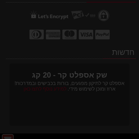
חדשות
שק אספלט קר - 20 קג
אספלט קר לתיקון מפגעים, בורות בכבישים ובמדרכות!
ארוז ומוכן לשימוש מידי.
למידע נוסף לחצו כאן