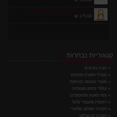
מחסום לחניה צורת U במבצע מטורף!
175.00 ₪
קטגוריות נבחרות
חניה וחניונים
מגדלי תאורה ופנסים
מוצרי הנגשה בטיחותי
עמודי סימון וקונוסים
פסי האטה ומחסומים
רמפות ומעצורי גלגל
תמרור ושילוט סולארי
תמרורים ושילוט