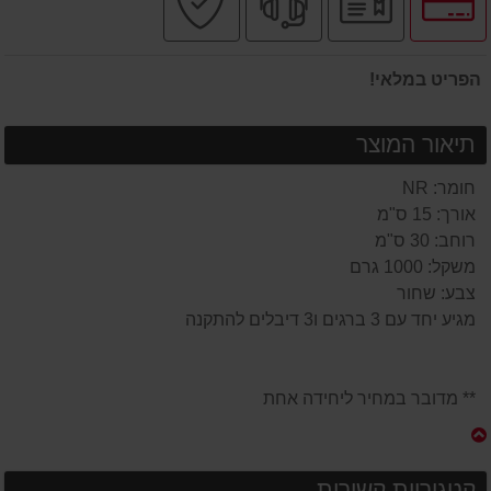
לאפשרויות
רשמי
מקצועי
בטוחה
תשלומים
הפריט במלאי!
תיאור המוצר
חומר: NR
אורך: 15 ס"מ
רוחב: 30 ס"מ
משקל: 1000 גרם
צבע: שחור
מגיע יחד עם 3 ברגים ו3 דיבלים להתקנה
** מדובר במחיר ליחידה אחת
קטגוריות קשורות