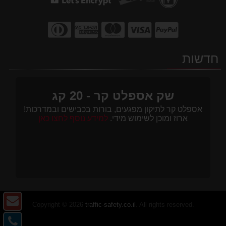
חדשות
שק אספלט קר - 20 קג
אספלט קר לתיקון מפגעים, בורות בכבישים ובמדרכות!
ארוז ומוכן לשימוש מידי.
למידע נוסף לחצו כאן
צו
Copyright © 2026
traffic-safety.co.il
. All rights reserved.
ק
צו