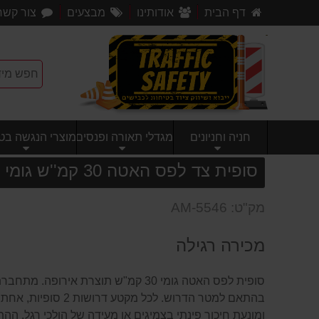
דף הבית
אודותינו
מבצעים
צור קשר
חניה וחניונים
מגדלי תאורה ופנסים
מוצרי הנגשה בטי
סופית צד לפס האטה 30 קמ''ש גומי
מק"ט: AM-5546
מכירה רגילה
סופית לפס האטה גומי 30 קמ"ש תוצרת אי
בהתאם למטר הדרוש. לכל
ומונעת חיכוך פינתי בצמיגים או מעידה של הולכי רגל. ה