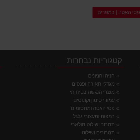
סי האטה | במפרים
קטגוריות נבחרות
י
חניה וחניונים
מגדלי תאורה ופנסים
מוצרי הנגשה בטיחותי
עמודי סימון וקונוסים
פסי האטה ומחסומים
רמפות ומעצורי גלגל
תמרור ושילוט סולארי
תמרורים ושילוט
ק