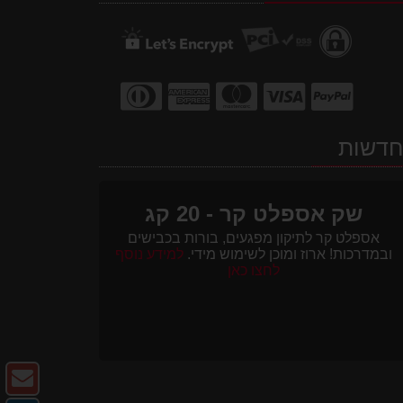
דשות
שק אספלט קר - 20 קג
אספלט קר לתיקון מפגעים, בורות בכבישים
ובמדרכות! ארוז ומוכן לשימוש מידי.
למידע נוסף
לחצו כאן
צו
ק