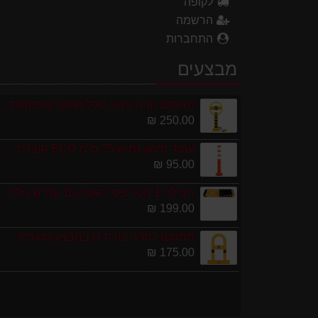
לקופה
הרשמה
התחברות
מבצעים
מחסום חניה פרטי כולל מנעול ומפתחות גובה 0
250.00 ₪
עמוד סימון גמיש 75 ס''מ ECO תוצרת אירופה
95.00 ₪
חבילת 1 מטר פסי האטה 10 קמ''ש כולל סופיות מפ
199.00 ₪
מחסום לחניה צורת U במבצע מטורף!
175.00 ₪