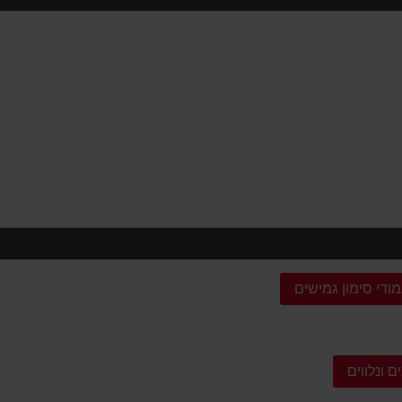
ודי סימון גמישים
 ונלווים