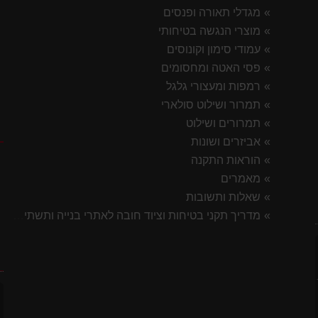
מגדלי תאורה ופנסים
מוצרי הנגשה בטיחותי
עמודי סימון וקונוסים
פסי האטה ומחסומים
רמפות ומעצורי גלגל
תמרור ושילוט סולארי
תמרורים ושילוט
ק
אביזרים ושונות
הוראות התקנה
מאמרים
שאלות ותשובות
מדריך תקני בטיחות וציוד חובה לאתרי בנייה ותשתית 2026
7 ס"מ
ח