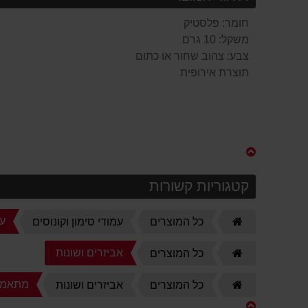
חומר: פלסטיק
משקל: 10 גרם
צבע: צהוב שחור או כתום
תוצרת אירופית
קטגוריות קשורות
דף
עמ
כל המוצרים
עמודי סימון וקונוסים
הבית
דף
אביזרים ושונות
כל המוצרים
הבית
דף
מתאמים
כל המוצרים
אביזרים ושונות
הבית