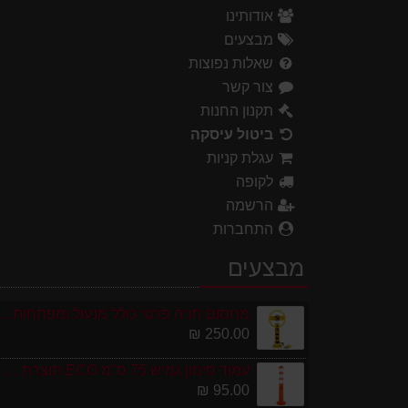
אודותינו
מבצעים
שאלות נפוצות
צור קשר
תקנון החנות
ביטול עיסקה
עגלת קניות
לקופה
הרשמה
התחברות
מבצעים
מחסום חניה פרטי כולל מנעול ומפתחות גובה 0
250.00 ₪
עמוד סימון גמיש 75 ס''מ ECO תוצרת אירופה
95.00 ₪