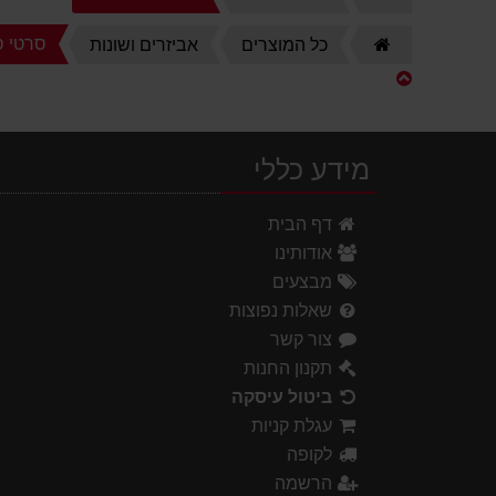
הבית
דף
סרטי ס
כל המוצרים
אביזרים ושונות
הבית
מידע כללי
דף הבית
אודותינו
מבצעים
שאלות נפוצות
צור קשר
תקנון החנות
ביטול עיסקה
עגלת קניות
לקופה
הרשמה