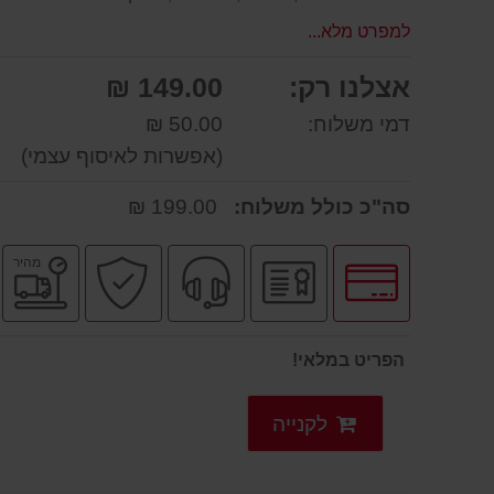
למפרט מלא...
אצלנו רק:
149.00 ₪
דמי משלוח:
50.00 ₪
(אפשרות לאיסוף עצמי)
סה"כ כולל משלוח:
199.00 ₪
לחץ
יבואן
שירות
קניה
מ
מהיר
לאפשרויות
רשמי
מקצועי
בטוחה
מ
תשלומים
הפריט במלאי!
לקנייה