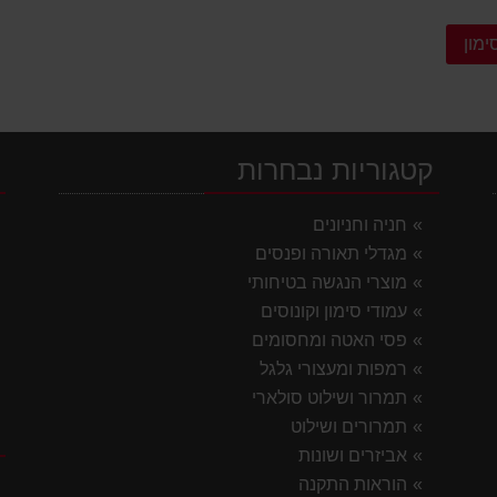
ימון
קטגוריות נבחרות
י
חניה וחניונים
מגדלי תאורה ופנסים
מוצרי הנגשה בטיחותי
עמודי סימון וקונוסים
פסי האטה ומחסומים
רמפות ומעצורי גלגל
תמרור ושילוט סולארי
תמרורים ושילוט
ק
אביזרים ושונות
הוראות התקנה