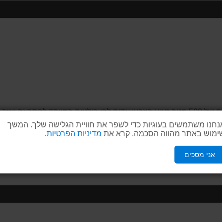
סרט סימון איכותי תוצרת אירופית עמיד וחזק. באורך עצום של 500 מטר מגיע בצבעי אדום לבן 
יונים והן כמוצר בטיחות בעבודה.
נחנו משתמשים בעוגיות כדי לשפר את חוויית הגלישה שלך. המשך
ימוש באתר מהווה הסכמה. קרא את
מדיניות הפרטיות
.
אני מסכים