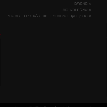
מאמרים
שאלות ותשובות
מדריך תקני בטיחות וציוד חובה לאתרי בנייה ותשתית 2026
7 ס"מ
ח
לסטיק