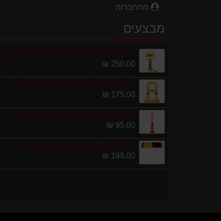
התחברות
מבצעים
מחסום חניה פרטי כולל מנעול ומפתחות גובה 0
250.00 ₪
מחסום לחניה צורת U במבצע מטורף!
175.00 ₪
עמוד סימון גמיש 75 ס''מ ECO תוצרת אירופה
95.00 ₪
חבילת 1 מטר פסי האטה 10 קמ''ש כולל סופיות מפ
199.00 ₪