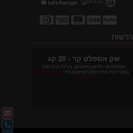
דשות
שק אספלט קר - 20 קג
אספלט קר לתיקון מפגעים, בורות בכבישים
ובמדרכות! ארוז ומוכן לשימוש מידי.
למידע נוסף
לחצו כאן
צו
ק
צו
-
קש