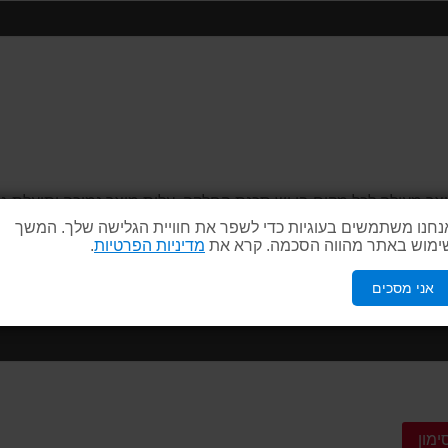
ר מעולה לכל מקום בו יש סכנת החלקה. עלות מוצר נמוכה ותועלת גב
ע תאונות מיותרות, מסייע למנוע החלקה מיותרת עמיד במיוחד לאורך ש
נחנו משתמשים בעוגיות כדי לשפר את חוויית הגלישה שלך. המשך
ימוש באתר מהווה הסכמה. קרא את
מדיניות הפרטיות
.
אני מסכים
ימון