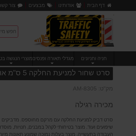
דף הבית
אודותינו
מבצעים
צור קשר
חניה וחניונים
מגדלי תאורה ופנסים
מוצרי הנגשה בטי
סרט שחור למניעת החלקה 5 ס"מ אורך 15 מטר
מק"ט: AM-8305
מכירה רגילה
סרט דביק למניעת החלקה עם מרקם מחוספס. מדביקים ו
שיפועים ועוד. מוצר בטיחותי לקהל במבנים, חנויות, מוס
העבודה בתעשייה. מוצר בעלות נמוכה שמונע תאונות מיות