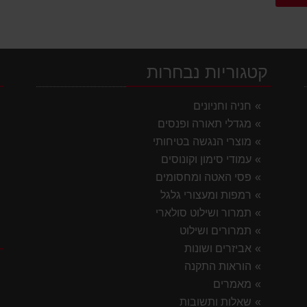
קטגוריות נבחרות
י
חניה וחניונים
מגדלי תאורה ופנסים
מוצרי הנגשה בטיחותי
עמודי סימון וקונוסים
פסי האטה ומחסומים
רמפות ומעצורי גלגל
תמרור ושילוט סולארי
תמרורים ושילוט
ק
אביזרים ושונות
הוראות התקנה
מאמרים
שאלות ותשובות