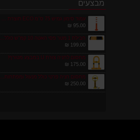
מבצעים
עמוד סימון גמיש 75 ס''מ ECO תוצרת אירופה
95.00 ₪
חבילת 1 מטר פסי האטה 10 קמ''ש כולל סופיות מפ
199.00 ₪
מחסום לחניה צורת U במבצע מטורף!
175.00 ₪
מחסום חניה פרטי כולל מנעול ומפתחות גובה 0
250.00 ₪