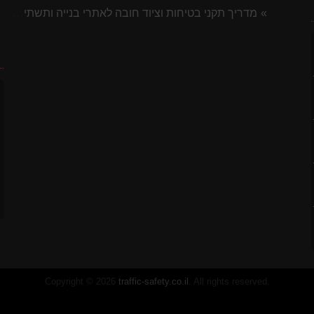
מדריך תקני בטיחות וציוד חובה לאתרי בנייה ותשתית 2026
ח
לסטיק
7 ס"מ
Copyright © 2026
traffic-safety.co.il
. All rights reserved.