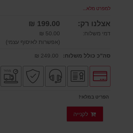
למפרט מלא...
אצלנו רק:
199.00 ₪
דמי משלוח:
50.00 ₪
(אפשרות לאיסוף עצמי)
סה"כ כולל משלוח:
249.00 ₪
לחץ
יבואן
שירות
קניה
מ
מהיר
לאפשרויות
רשמי
מקצועי
בטוחה
מ
תשלומים
הפריט במלאי!
לקנייה