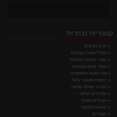
קטגוריות נבחרות
חניה וחניונים
מגדלי תאורה ופנסים
מוצרי הנגשה בטיחותי
עמודי סימון וקונוסים
פסי האטה ומחסומים
רמפות ומעצורי גלגל
תמרור ושילוט סולארי
תמרורים ושילוט
אביזרים ושונות
הוראות התקנה
מאמרים