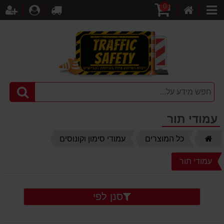
0
דף
עגלת
לקופה
התחברו
הר
קטגוריות
הבית
קניות
עמודי תור
דף
כל המוצרים
עמודי סימון וקונוסים
הבית
עמודי תור
סנן לפי