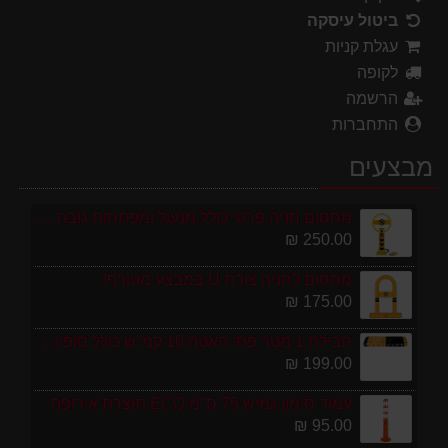
ביטול עיסקה
עגלת קניות
לקופה
הרשמה
התחברות
מבצעים
מחסום חניה פרטי כולל מנעול ומפתחות גובה 70 ס"מ
250.00 ₪
מחסום לחניה צורת U במבצע מטורף!
175.00 ₪
חבילת 1 מטר פסי האטה 10 קמ''ש כולל סופיות מפלסטיק
199.00 ₪
עמוד סימון גמיש 75 ס''מ ECO תוצרת אירופה
95.00 ₪