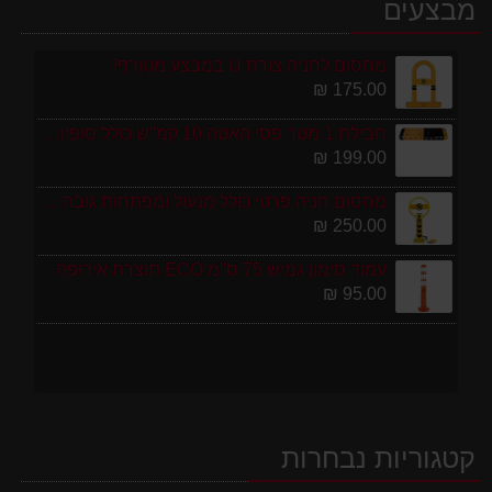
מבצעים
מחסום לחניה צורת U במבצע מטורף!
175.00 ₪
חבילת 1 מטר פסי האטה 10 קמ''ש כולל סופיות מפלסטיק
199.00 ₪
מחסום חניה פרטי כולל מנעול ומפתחות גובה 70 ס"מ
250.00 ₪
עמוד סימון גמיש 75 ס''מ ECO תוצרת אירופה
95.00 ₪
קטגוריות נבחרות