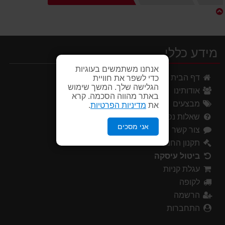
הבית
מידע כללי
אנחנו משתמשים בעוגיות
דף הבית
כדי לשפר את חוויית
הגלישה שלך. המשך שימוש
אודותינו
באתר מהווה הסכמה. קרא
מבצעים
את
מדיניות הפרטיות
.
שאלות נפוצות
אני מסכים
צור קשר
תקנון החנות
ביטול עיסקה
עגלת קניות
לקופה
הרשמה
התחברות