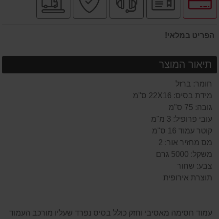
לאפשרויות
רשמי
מקצועי
בטוחה
מהיר
תשלומים
הפריט במלאי!
תיאור המוצר
חומר: ברזל
מידת בסיס: 22X16 ס"מ
גובה: 75 ס"מ
עובי פרופיל: 3 מ"מ
קוטר עמוד 16 ס"מ
מס מחזיר אור: 2
משקל: 5000 גרם
צבע: שחור
תוצרת אירופית
עמוד חסימה מאסיבי וחזק כולל בסיס נפרד שעליו מורכב העמוד