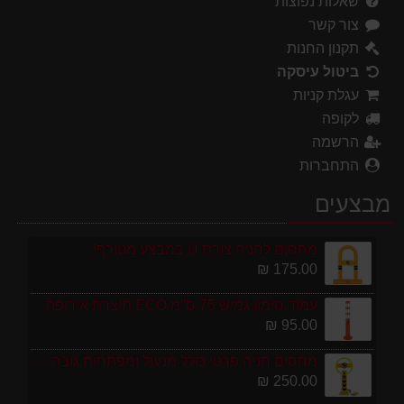
שאלות נפוצות
צור קשר
תקנון החנות
ביטול עיסקה
עגלת קניות
לקופה
הרשמה
התחברות
מבצעים
מחסום לחניה צורת U במבצע מטורף!
175.00 ₪
עמוד סימון גמיש 75 ס''מ ECO תוצרת אירופה
95.00 ₪
מחסום חניה פרטי כולל מנעול ומפתחות גובה 70 ס"מ
250.00 ₪