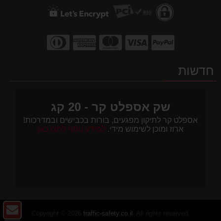
חדשות
שק אספלט קר - 20 קג
אספלט קר לתיקון מפגעים, בורות בכבישים ובמדרכות!
ארוז ומוכן לשימוש מידי.
למידע נוסף לחצו כאן
צו
Copyright © 2026
traffic-safety.co.il
. All rights reserved.