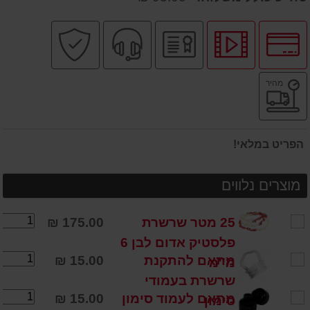
לחץ
לחץ
יבואן
שירות
קניה
לאפשרויות
לצפיה
רשמי
מקצועי
בטוחה
תשלומים
בסרטון
משלוח
מהיר
מוצר
מהיר
הפריט במלאי!
מוצרים נלווים
25 מטר שרשרת
175.00 ₪
פלסטיק אדום לבן 6
מתאם להתקנת
15.00 ₪
מ''מ
שרשרת בעמודי
מתאם לעמוד סימון
15.00 ₪
סימון