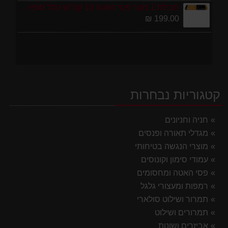
חבילת 1 מטר פסי האטה 10 קמ''ש כולל סופיות מפלסטיק
199.00 ₪
קטגוריות נבחרות
חניה וחניונים
מגדלי תאורה ופנסים
מוצרי הנגשה בטיחותי
עמודי סימון וקונוסים
פסי האטה ומחסומים
רמפות ומעצורי גלגל
תמרור ושילוט סולארי
תמרורים ושילוט
אביזרים ושונות