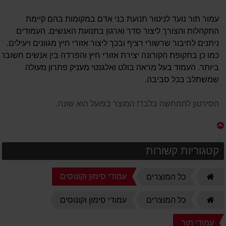
עמור תור נועד לניטור תנועת בני אדם במקומות בהם קיימת
התקהלות והצורך ליצור סדר וארגון בתנועת האנשים. העמודים
ניתנים לחיבור שרשורי רציף ובכך ליצור אזורי חיץ מגוונים ויעילים.
כמו כן בתקופת הקורונה יצירת אזורי חיץ והפרדה בין אנשים חשובה
ביותר. העמוד בעל מראה בולט ואלגנטי מעניק פתרון מעולה
שמשתלב בכל סביבה.
הסירטון להמחשה בלבד! המוצר בפועל הוא שונה.
קטגוריות קשורות
דף
עמודי סימון וקונוסים
כל המוצרים
הבית
דף
כל המוצרים
עמודי סימון וקונוסים
הבית
עמודי תור