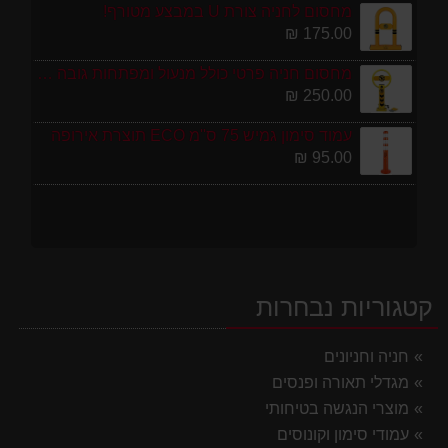
מחסום לחניה צורת U במבצע מטורף!
175.00 ₪
מחסום חניה פרטי כולל מנעול ומפתחות גובה 70 ס"מ
250.00 ₪
עמוד סימון גמיש 75 ס''מ ECO תוצרת אירופה
95.00 ₪
קטגוריות נבחרות
חניה וחניונים
מגדלי תאורה ופנסים
מוצרי הנגשה בטיחותי
עמודי סימון וקונוסים