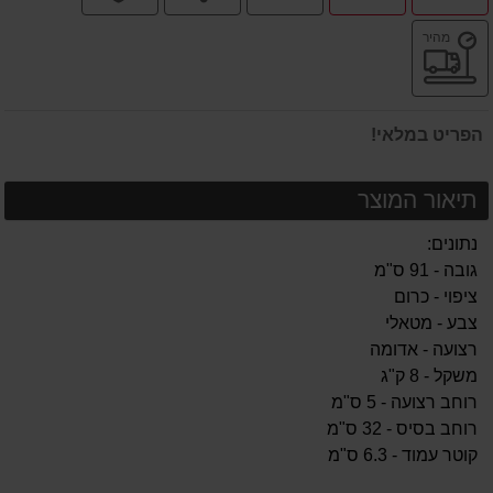
תשלומים
בסרטון
משלוח
מהיר
מוצר
מהיר
הפריט במלאי!
תיאור המוצר
נתונים:
גובה - 91 ס"מ
ציפוי - כרום
צבע - מטאלי
רצועה - אדומה
משקל - 8 ק"ג
רוחב רצועה - 5 ס"מ
רוחב בסיס - 32 ס"מ
קוטר עמוד - 6.3 ס"מ