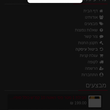
דף הבית
אודותינו
מבצעים
שאלות נפוצות
צור קשר
תקנון החנות
ביטול עיסקה
עגלת קניות
לקופה
הרשמה
התחברות
מבצעים
חבילת 1 מטר פסי האטה 10 קמ''ש כולל סופיות מפלסטיק
199.00 ₪