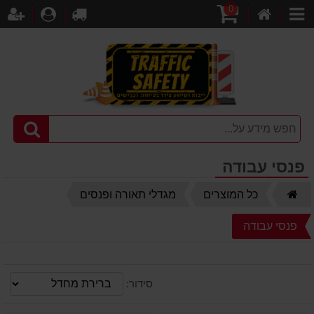
0
דף
עגלת
לקופה
התחברו
הר
קטגוריות
הבית
קניות
פנסי עבודה
דף
כל המוצרים
מגדלי תאורה ופנסים
הבית
פנסי עבודה
סידור: