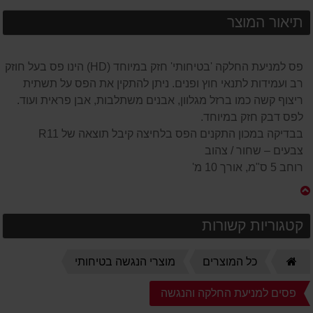
תיאור המוצר
פס למניעת החלקה 'בטיחותי' חזק במיוחד (HD) הינו פס בעל חוזק
רב ועמידות לתנאי חוץ ופנים. ניתן להתקין את הפס על תשתית
ריצוף קשה כמו ברזל מגלוון, אבנים משתלבות, אבן פראית ועוד.
לפס דבק חזק במיוחד.
בבדיקה במכון התקנים הפס בלחיצה קיבל תוצאה של R11
צבעים – שחור / צהוב
רוחב 5 ס"מ, אורך 10 מ'
קטגוריות קשורות
דף
כל המוצרים
מוצרי הנגשה בטיחותי
הבית
פסים למניעת החלקה והנגשה