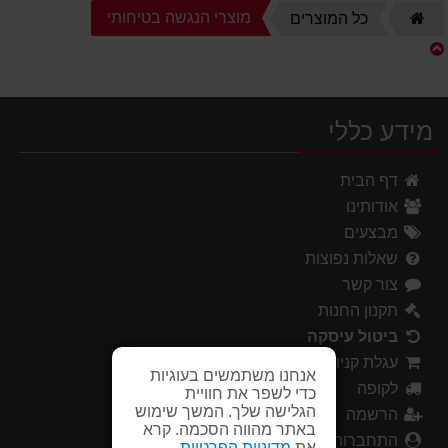
דף
מוצרי הנגשה בטיחותי
כל המוצרים
הבית
מידע כללי
דף הבית
אודותינו
מבצעים
שאלות נפוצות
צור קשר
תקנון החנות
ביטול עיסקה
עגלת קניות
אנחנו משתמשים בעוגיות
לקופה
כדי לשפר את חוויית
הגלישה שלך. המשך שימוש
הרשמה
באתר מהווה הסכמה. קרא
התחברות
את
מדיניות הפרטיות
.