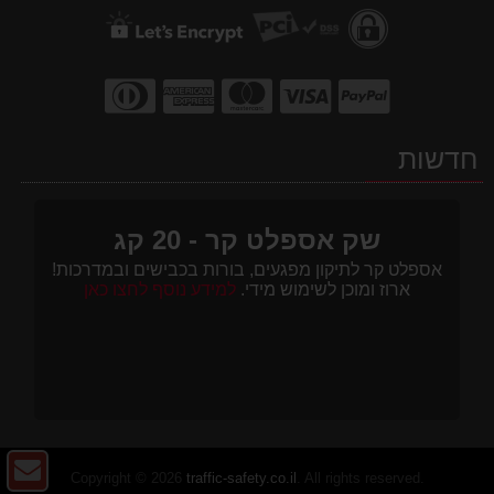
חדשות
שק אספלט קר - 20 קג
אספלט קר לתיקון מפגעים, בורות בכבישים ובמדרכות!
ארוז ומוכן לשימוש מידי.
למידע נוסף לחצו כאן
צו
Copyright © 2026
traffic-safety.co.il
. All rights reserved.