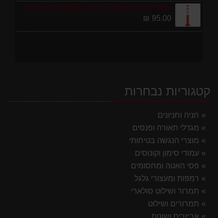
עמוד סימון גמיש 75 ס''מ ECO תוצרת אירופה
95.00 ₪
קטגוריות נבחרות
חניה וחניונים
מגדלי תאורה ופנסים
מוצרי הנגשה בטיחותי
עמודי סימון וקונוסים
פסי האטה ומחסומים
רמפות ומעצורי גלגל
תמרור ושילוט סולארי
תמרורים ושילוט
אביזרים ושונות