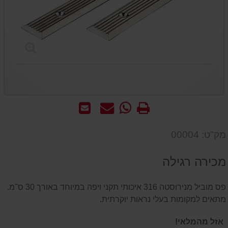
הדפס
WhatsApp
שאל
שלח
-
אותנו
לחבר
שאל
על
מק"ט: 00004
אותנו
המוצר
על
מכירה רגילה
המוצר
פס מוביל מנירוסטה 316 איכותי תקני ויפה במיוחד באורך 30 ס"מ.
מתאים למקומות בעלי נראות יוקרתית.
אזל מהמלאי!