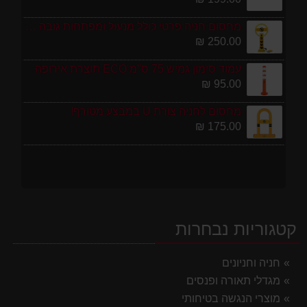
מחסום חניה פרטי כולל מנעול ומפתחות גובה 70 ס"מ
250.00 ₪
עמוד סימון גמיש 75 ס''מ ECO תוצרת אירופה
95.00 ₪
מחסום לחניה צורת U במבצע מטורף!
175.00 ₪
קטגוריות נבחרות
חניה וחניונים
מגדלי תאורה ופנסים
מוצרי הנגשה בטיחותי