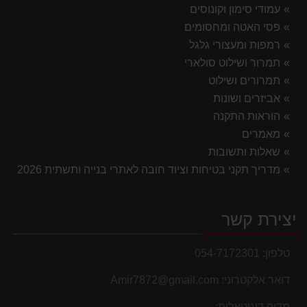
עמודי סימון וקונוסים
פסי האטה ומחסומים
רמפות ומעצורי גלגל
תמרור ושילוט סולארי
תמרורים ושילוט
אביזרים ושונות
הוראות התקנה
מאמרים
שאלות ותשובות
מדריך תקני בטיחות וציוד חובה לאתרי בנייה ותשתית 2026
יצירת קשר
טלפון:
054-7172301
דואר אלקטרוני:
Amir7872@gmail.com
מדיה דיגיטאלית: