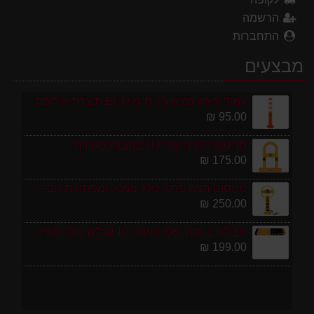
הרשמה
התחברות
מבצעים
עמוד סימון גמיש 75 ס''מ ECO תוצרת אירופה
95.00 ₪
מחסום לחניה צורת U במבצע מטורף!
175.00 ₪
מחסום חניה פרטי כולל מנעול ומפתחות גובה 70 ס"מ
250.00 ₪
חבילת 1 מטר פסי האטה 10 קמ''ש כולל סופיות מפלסטיק
199.00 ₪