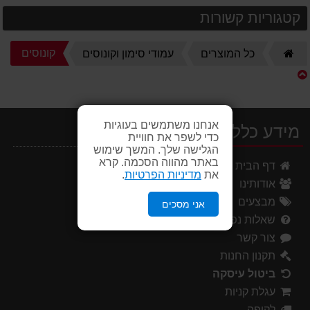
קטגוריות קשורות
דף
קונוסים
כל המוצרים
עמודי סימון וקונוסים
הבית
אנחנו משתמשים בעוגיות
מידע כללי
כדי לשפר את חוויית
הגלישה שלך. המשך שימוש
באתר מהווה הסכמה. קרא
דף הבית
את
מדיניות הפרטיות
.
אודותינו
מבצעים
אני מסכים
שאלות נפוצות
צור קשר
תקנון החנות
ביטול עיסקה
עגלת קניות
לקופה