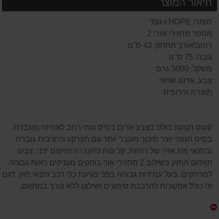
תיאור המוצר
חומר: HDPE ו-גומי
מספר מחזירי אור: 2
רוחב\אורך תחתון: 43 ס"מ
גובה: 75 ס"מ
משקל: 3000 גרם
צבע: אדום שחור
תוצרת אירופית
קונוס תנועה בולט בצבע אדום בסיס גומי רחב לאחיזה מוגברת.
בסיס הגומי יוצר חיכוך מוגבר יותר עם הקרקע והיציבות גוברת
ובתנאי מזג אויר של רוחות. קל ונוח להעברה ומיקום ידני. צבעו
האדום החזק בשילוב 2 מחזירי אור בוהקים מעניקים ראות גבוהה
למרחקים. בעל עמידות גבוהה בפני פגיעת כלי רכב ותנאי חוץ. דגם
זה כולל אפשרות להרכבת סימונים ושילוט ללא צורך במתאם.