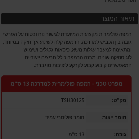
הפריט במלאי!
תיאור המוצר
רמפה פולימרית מקצועית המיועדת לגישור נוח ובטוח על הפרשי
גובה בין הכביש למדרכה. הרמפה קלה לשינוע אך חזקה במיוחד,
ומתאימה למעבר עגלות משא, כיסאות גלגלים ושימושי
לוגיסטיקה שונים. מבנה הרמפה כולל חריצים ייעודיים
המאפשרים קיבוע קבוע לקרקע ליציבות מוגברת.
מפרט טכני - רמפה פולימרית למדרכה 13 ס"מ
מק"ט:
TSH30125
חומר ייצור:
חומר פולימרי עמיד
גובה:
13 ס"מ