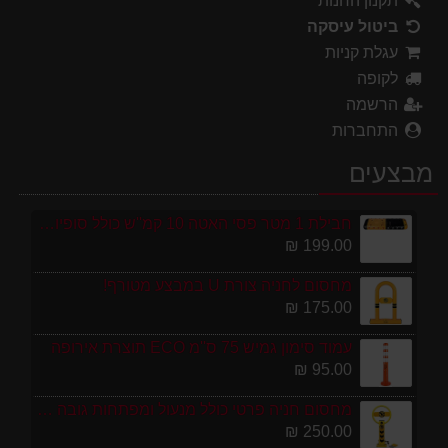
תקנון החנות
ביטול עיסקה
עגלת קניות
לקופה
הרשמה
התחברות
מבצעים
חבילת 1 מטר פסי האטה 10 קמ''ש כולל סופיות מפלסטיק
199.00 ₪
מחסום לחניה צורת U במבצע מטורף!
175.00 ₪
עמוד סימון גמיש 75 ס''מ ECO תוצרת אירופה
95.00 ₪
מחסום חניה פרטי כולל מנעול ומפתחות גובה 70 ס"מ
250.00 ₪