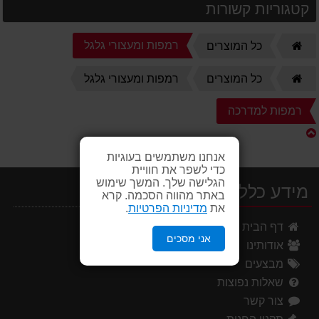
קטגוריות קשורות
דף
רמפות ומעצורי גלגל
כל המוצרים
הבית
דף
כל המוצרים
רמפות ומעצורי גלגל
הבית
רמפות למדרכה
אנחנו משתמשים בעוגיות
כדי לשפר את חוויית
הגלישה שלך. המשך שימוש
מידע כללי
באתר מהווה הסכמה. קרא
את
מדיניות הפרטיות
.
דף הבית
אני מסכים
אודותינו
מבצעים
שאלות נפוצות
צור קשר