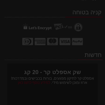
אחרינו
אלינו
אותנו
ב-
ב-
ב-
קניה בטוחה
WhatsApp
facebook
Waze
חדשות
שק אספלט קר - 20 קג
אספלט קר לתיקון מפגעים, בורות בכבישים ובמדרכות!
ארוז ומוכן לשימוש מידי.
למידע נוסף לחצו כאן