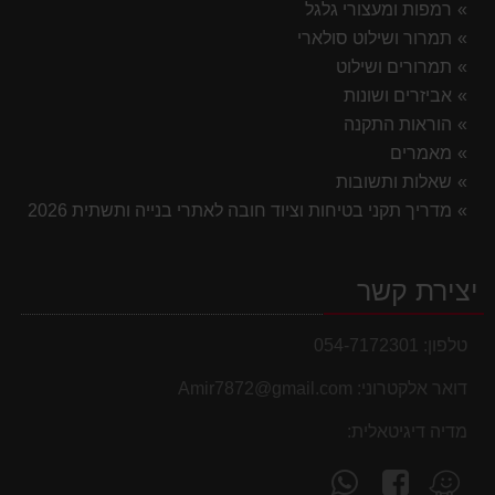
רמפות ומעצורי גלגל
תמרור ושילוט סולארי
תמרורים ושילוט
אביזרים ושונות
הוראות התקנה
מאמרים
שאלות ותשובות
מדריך תקני בטיחות וציוד חובה לאתרי בנייה ותשתית 2026
יצירת קשר
טלפון:
054-7172301
דואר אלקטרוני:
Amir7872@gmail.com
מדיה דיגיטאלית:
עקוב
פנה
מצא