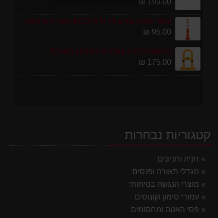
199.00 ₪
עמוד סימון גמיש 75 ס''מ ECO תוצרת אירופה
95.00 ₪
מחסום לחניה צורת U במבצע מטורף!
175.00 ₪
קטגוריות נבחרות
חניה וחניונים
מגדלי תאורה ופנסים
מוצרי הנגשה בטיחותי
עמודי סימון וקונוסים
פסי האטה ומחסומים