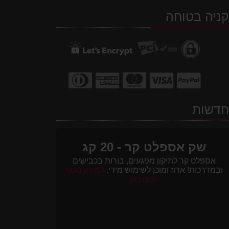
ב-
ב-
ב-
ניה בטוחה
WhatsApp
facebook
Waze
דשות
שק אספלט קר - 20 קג
אספלט קר לתיקון מפגעים, בורות בכבישים
ובמדרכות! ארוז ומוכן לשימוש מידי.
למידע נוסף
לחצו כאן