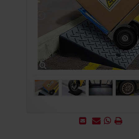
הדפס
WhatsApp
שאל
שלח
-
אותנו
לחבר
שאל
על