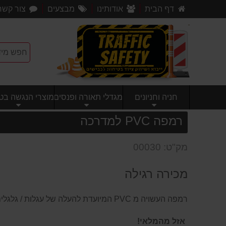
דף הבית
אודותינו
מבצעים
צור קשר
חניה וחניונים
מגדלי תאורה ופנסים
מוצרי הנגשה בטי
רמפה PVC למדרכה
מק"ט: 00030
מכירה רגילה
רמפה העשויה מ PVC המיועדת להעלה של עגלות / גלגלים על מדרכות
אזל מהמלאי!