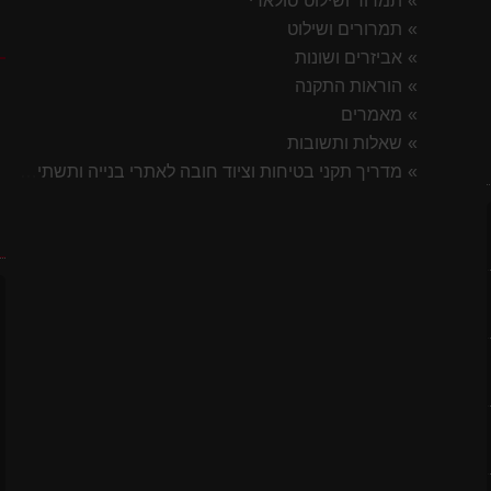
תמרור ושילוט סולארי
תמרורים ושילוט
ק
אביזרים ושונות
הוראות התקנה
מאמרים
שאלות ותשובות
מדריך תקני בטיחות וציוד חובה לאתרי בנייה ותשתית 2026
ח
לסטיק
7 ס"מ