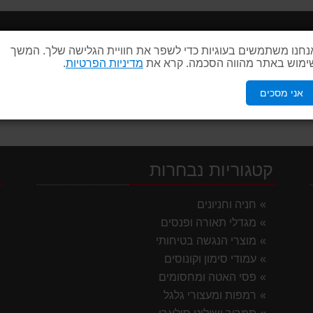
נחנו משתמשים בעוגיות כדי לשפר את חוויית הגלישה שלך. המשך
ימוש באתר מהווה הסכמה. קרא את
מדיניות הפרטיות
.
מפות למדרכה
אני מסכים
קטגוריות נבחרות
י
חניה וחניונים
מגדלי תאורה ופנסים
מוצרי הנגשה בטיחותי
עמודי סימון וקונוסים
פסי האטה ומחסומים
רמפות ומעצורי גלגל