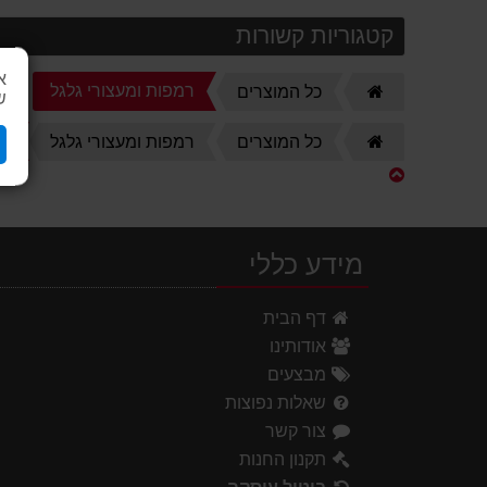
קטגוריות קשורות
א
דף
רמפות ומעצורי גלגל
כל המוצרים
ש
הבית
דף
ר
כל המוצרים
רמפות ומעצורי גלגל
הבית
מידע כללי
דף הבית
אודותינו
מבצעים
שאלות נפוצות
צור קשר
תקנון החנות