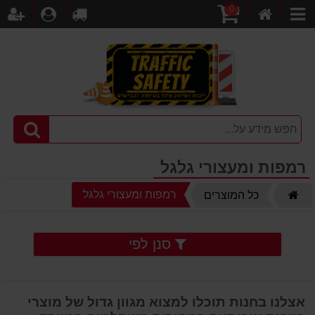
0
דף
עגלת
לקופה
התחברו
הר
קטגוריות
הבית
קניות
רמפות ומעצורי גלגל
דף
רמפות ומעצורי גלגל
כל המוצרים
הבית
סנן לפי
אצלנו בחנות תוכלו למצוא מגוון גדול של מוצרי