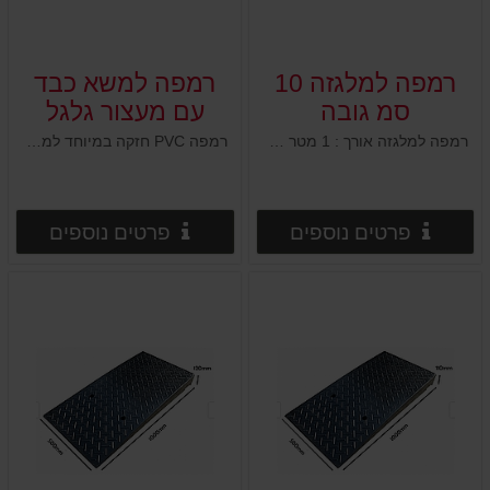
רמפה למלגזה 10
רמפה למשא כבד
סמ גובה
עם מעצור גלגל
רמפה למלגזה אורך : 1 מטר רוחב : 50 ס"מ גובה : 10 ס"מ 2 חורים מובנים לקיבוע לקרקע
רמפה PVC חזקה במיוחד למשא כבד עם מעצור גלגל למניעת נפילה אורך : 91 ס"מ רוחב : 33 ס"מ גובה : 21.5 ס"מ עומס מירבי : 5.4 טון משקל עצמי : 8 ק"ג
פרטים נוספים
פרטים
פרטים נוספים
פרטים נוספים