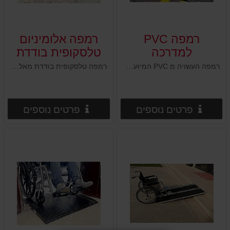
רמפה PVC
רמפה אלומיניום
למדרכה
טלסקופית בודדת
רמפה העשויה מ PVC המיועדת להעלה של עגלות / גלגלים על מדרכות
רמפה טלסקופית בודדת מאלומיניום עד ל5 מדרגות
פרטים נוספים
פרטים
פרטים נוספים
פרטים נוספים