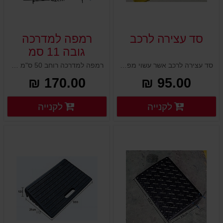
סד עצירה לרכב
רמפה למדרכה
גובה 11 סמ
סד עצירה לרכב אשר עשוי מפולימר מחוזק במיוחד
רמפה למדרכה רוחב 50 ס"מ עומק 42 ס"מ גובה : 11 ס"מ משקל עצמי : 11.5 ק"ג ברמפה יש 2 חריצים לקיבוע לקרקע
170.00 ₪
95.00 ₪
פרטים נוספים
פרטים
לקנייה
לקנייה
פרטים נוספים
פרטים נוספים