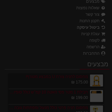
מבצעים
שאלות נפוצות
צור קשר
תקנון החנות
ביטול עיסקה
עגלת קניות
לקופה
הרשמה
התחברות
מבצעים
מחסום לחניה צורת U במבצע מטורף!
175.00 ₪
חבילת 1 מטר פסי האטה 10 קמ''ש כולל סופיות מפלסטיק
199.00 ₪
מחסום חניה פרטי כולל מנעול ומפתחות גובה 70 ס"מ