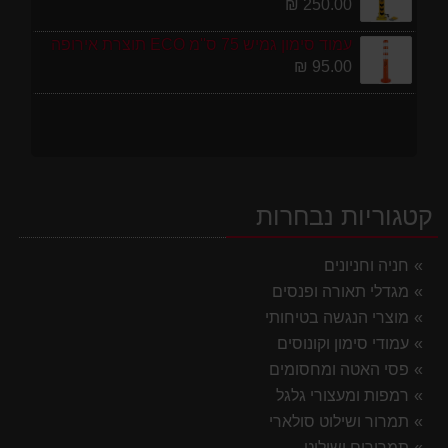
250.00 ₪
עמוד סימון גמיש 75 ס''מ ECO תוצרת אירופה
95.00 ₪
קטגוריות נבחרות
חניה וחניונים
מגדלי תאורה ופנסים
מוצרי הנגשה בטיחותי
עמודי סימון וקונוסים
פסי האטה ומחסומים
רמפות ומעצורי גלגל
תמרור ושילוט סולארי
תמרורים ושילוט