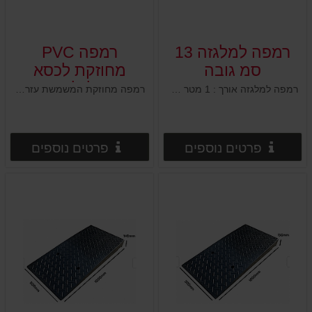
רמפה למלגזה 13
רמפה PVC
סמ גובה
מחוזקת לכסא
גלגלים
רמפה למלגזה אורך : 1 מטר רוחב : 50 ס"מ גובה : 13 ס"מ 2 חורים מובנים לקיבוע לקרקע
רמפה מחוזקת המשמשת עזר לכניסת כסא גלגלים לחנוית / עסקים / בתים / דירות רוחב : 130 ס"מ עומק : 70 ס"מ גובה בקצה : 8.5 ס"מ גובה אמצעי : 10.2 ס"מ
פרטים נוספים
פרטים
פרטים נוספים
פרטים נוספים