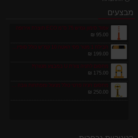
מבצעים
עמוד סימון גמיש 75 ס''מ ECO תוצרת אירופה
95.00 ₪
חבילת 1 מטר פסי האטה 10 קמ''ש כולל סופיות מפלסטיק
199.00 ₪
מחסום לחניה צורת U במבצע מטורף!
175.00 ₪
מחסום חניה פרטי כולל מנעול ומפתחות גובה 70 ס"מ
250.00 ₪