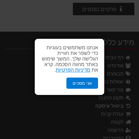
פרטים נוספים
פרטים נוספים
מידע כללי
אנחנו משתמשים בעוגיות
כדי לשפר את חוויית
דף הבית
הגלישה שלך. המשך שימוש
באתר מהווה הסכמה. קרא
אודותינו
את
מדיניות הפרטיות
.
מבצעים
שאלות נפוצות
אני מסכים
צור קשר
תקנון החנות
ביטול עיסקה
עגלת קניות
לקופה
הרשמה
התחברות