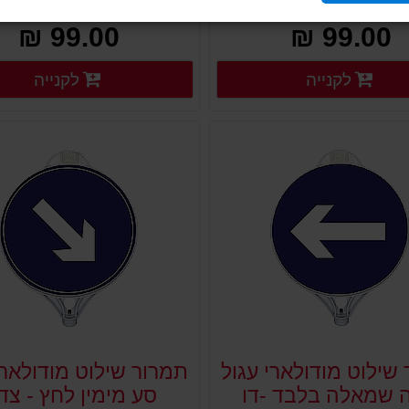
תמרור מהירות מותרת עד 60 קמ"ש. מופיע על צד אחד. לוח שילוט לבן מפלסטיק מורכב על עמודים גמישים, ניידים קונוסים מחסומים ועוד. נועד להציג שלט או תמרור ולהורות לציבור הנהגים. מוצב במקום גבוה וברור, מיוצר מפלסטיק איכותי ועמיד במיוחד לתנאי חוץ.
99.00 ₪
99.00 ₪
פרטים נוספים
פ
לקנייה
לקנייה
פרטים נוספים
פרטים נוספים
שילוט מודולארי עגול
תמרור שילוט מודולארי
ה שמאלה בלבד -דו
סע מימין לחץ - צד 1