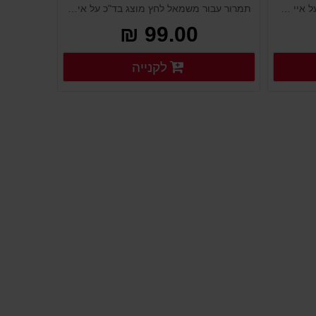
תמרור עבור מימין לחץ מוצב בד"כ על איי תנועה. לוח שילוט לבן מפלסטיק מורכב על עמודים גמישים, ניידים קונוסים מחסומים ועוד. נועד להציג שלט או תמרור ולהורות לציבור הנהגים. מוצב במקום גבוה וברור, מיוצר מפלסטיק איכותי ועמיד במיוחד לתנאי חוץ.
תמרור עבור משמאל לחץ מוצג בד"כ על איי תנועה. לוח שילוט לבן מפלסטיק מורכב על עמודים גמישים, ניידים קונוסים מחסומים ועוד. נועד להציג שלט או תמרור ולהורות לציבור הנהגים. מוצב במקום גבוה וברור, מיוצר מפלסטיק איכותי ועמיד במיוחד לתנאי חוץ.
99.00 ₪
רטים נוספים
פרטים נוספים
לקנייה
פרטים נוספים