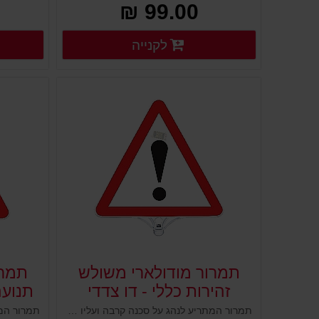
99.00 ₪
פרטים נוספים
לקנייה
פרטים נוספים
תמרור מודולארי משולש
תמרו
זהירות כללי - דו צדדי
תנועה
תמרור המתריע לנהג על סכנה קרבה ועליו להיזהר. לוח שילוט משולש עשוי פלסטיק למיקום על עמודים גמישים, ניידים קונוסים מחסומים ועוד. מיועד להציג שלט או תמרור ולהורות על הוראת התמרור המוצב. מוצב במקום גבוה וברור, עשוי פלסטיק איכותי ועמיד במיוחד לתנאי חוץ.