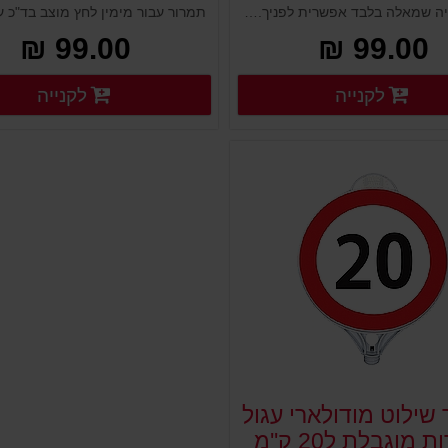
צדדי
תמרור פניה שמאלה בלבד אפשרית לפניך. לוח שילוט לבן מפלסטיק מורכב על עמודים גמישים, ניידים קונוסים מחסומים ועוד. נועד להציג שלט או תמרור ולהורות לציבור הנהגים. מוצב במקום גבוה וברור, מיוצר מפלסטיק איכותי ועמיד במיוחד לתנאי חוץ.
99.00 ₪
99.00 ₪
פרטים נוספים
פ
לקנייה
לקנייה
פרטים נוספים
פרטים נוספים
שילוט מודולארי עגול
 מוגבלת ל20 ק''מ