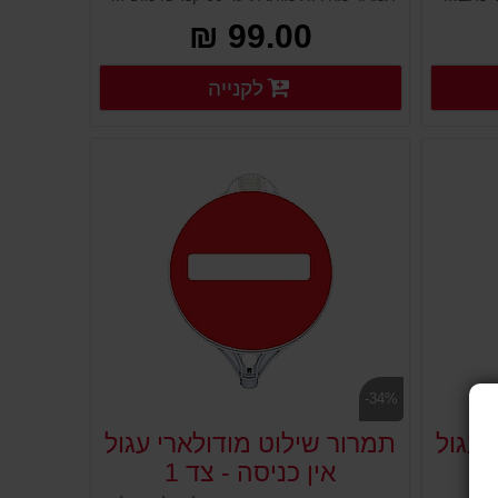
99.00 ₪
רטים נוספים
פרטים נוספים
לקנייה
פרטים נוספים
-34%
 עגול
תמרור שילוט מודולארי עגול
די
אין כניסה - צד 1