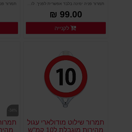
תמרור פניה ימינה בלבד אפשרית לפניך. לוח שילוט לבן מפלסטיק מורכב על עמודים גמישים, ניידים קונוסים מחסומים ועוד. נועד להציג שלט או תמרור ולהורות לציבור הנהגים. מוצב במקום גבוה וברור, מיוצר מפלסטיק איכותי ועמיד במיוחד לתנאי חוץ.
99.00 ₪
פרטים נוספים
לקנייה
פרטים נוספים
-34%
תמרור שילוט מודולארי עגול
תמרור 
מהירות מוגבלת ל10 קמ"ש
מהירות