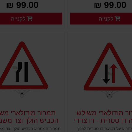
99.00 ₪
99.00 ₪
פרטים נוספים
פ
לקנייה
לקנייה
פרטים נוספים
פרטים נוספים
ר מודולארי משולש
תמרור מודולארי מש
 דו סטרית - דו צדדי
הכביש הולך וצר משמ
צד 1
תמרור המתריע על תנועה דו סטרית לפניך. לוח שילוט משולש עשוי פלסטיק למיקום על עמודים גמישים, ניידים קונוסים מחסומים ועוד. מיועד להציג שלט או תמרור ולהורות על הוראת התמרור המוצב. מוצב במקום גבוה וברור, עשוי פלסטיק איכותי ועמיד במיוחד לתנאי חוץ.