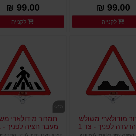
99.00 ₪
99.00 ₪
פרטים נוספים
פ
לקנייה
לקנייה
פרטים נוספים
פרטים נוספים
-34%
ר מודולארי משולש
תמרור מודולארי מש
רעדה לפניך - צד 1
מעבר חציה לפניך - צד
לוח שילוט משולש עשוי פלסטיק למיקום על עמודים גמישים, ניידים קונוסים מחסומים ועוד. מיועד להציג שלט או תמרור ולהורות על הוראת התמרור המוצב. מוצב במקום גבוה וברור, עשוי פלסטיק איכותי ועמיד במיוחד לתנאי חוץ. תמרורים לבחירת הלקוח מופיעים מטה.