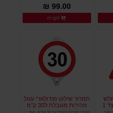
99.00 ₪
רטים נוספים
פרטים נוספים
לקנייה
פרטים נוספים
ולש
תמרור שילוט מודולארי עגול
 1
מהירות מוגבלת ל30 ק''מ
תמרור מעבר חציה לפניך, מוצב לפני מעברי חציה. לוח שילוט משולש עשוי פלסטיק למיקום על עמודים גמישים, ניידים קונוסים מחסומים ועוד. מיועד להציג שלט או תמרור ולהורות על הוראת התמרור המוצב. מוצב במקום גבוה וברור, עשוי פלסטיק איכותי ועמיד במיוחד לתנאי חוץ.
תמרור מהירות מותרת עד 30 קמ"ש. מופיע על צד אחד. לוח שילוט לבן מפלסטיק מורכב על עמודים גמישים, ניידים קונוסים מחסומים ועוד. נועד להציג שלט או תמרור ולהורות לציבור הנהגים. מוצב במקום גבוה וברור, מיוצר מפלסטיק איכותי ועמיד במיוחד לתנאי חוץ.