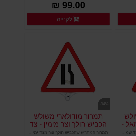
99.00 ₪
רטים נוספים
פרטים נוספים
לקנייה
פרטים נוספים
-34%
ולש
תמרור מודולארי משולש
אל -
הכביש הולך וצר מימין - צד
1
תמרור המתריע הכביש הולך וצר מצד שמאל. לוח שילוט משולש עשוי פלסטיק למיקום על עמודים גמישים, ניידים קונוסים מחסומים ועוד. מיועד להציג שלט או תמרור ולהורות על הוראת התמרור המוצב. מוצב במקום גבוה וברור, עשוי פלסטיק איכותי ועמיד במיוחד לתנאי חוץ.
תמרור המתריע שהכביש הולך וצר מצד ימין. לוח שילוט משולש עשוי פלסטיק למיקום על עמודים גמישים, ניידים קונוסים מחסומים ועוד. מיועד להציג שלט או תמרור ולהורות על הוראת התמרור המוצב. מוצב במקום גבוה וברור, עשוי פלסטיק איכותי ועמיד במיוחד לתנאי חוץ.