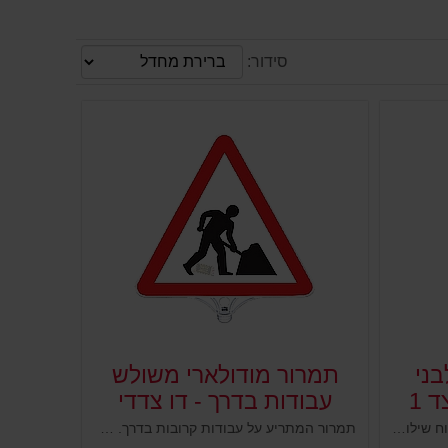
סידור:
בני
תמרור מודולארי משולש
 1
עבודות בדרך - דו צדדי
תמרור המורה לנסוע מימין לשלט. לוח שילוט מפלסטיק כולל תמרור להרכבה על עמודים גמישים, ניידים קונוסים מחסומים ועוד. נועד להציב שלט או תמרור על עמוד קיים ובכך לחסוך הצבת עמוד נוסף. חוסך מקום, מוצב במקום גבוה וברור, עשוי פלסטיק איכותי ועמיד לתנאי חוץ.
תמרור המתריע על עבודות קרובות בדרך. לוח שילוט משולש עשוי פלסטיק למיקום על עמודים גמישים, ניידים קונוסים מחסומים ועוד. מיועד להציג שלט או תמרור ולהורות על הוראת התמרור המוצב. מוצב במקום גבוה וברור, עשוי פלסטיק איכותי ועמיד במיוחד לתנאי חוץ.