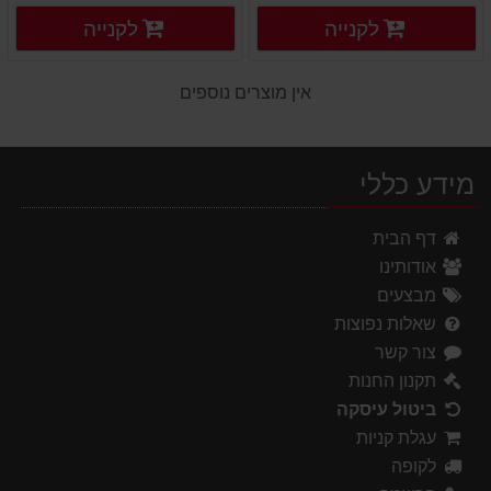
פרטים נוספים
פרטים
לקנייה
לקנייה
פרטים נוספים
פרטים נוספים
אין מוצרים נוספים
מידע כללי
דף הבית
אודותינו
מבצעים
שאלות נפוצות
צור קשר
תקנון החנות
ביטול עיסקה
עגלת קניות
לקופה