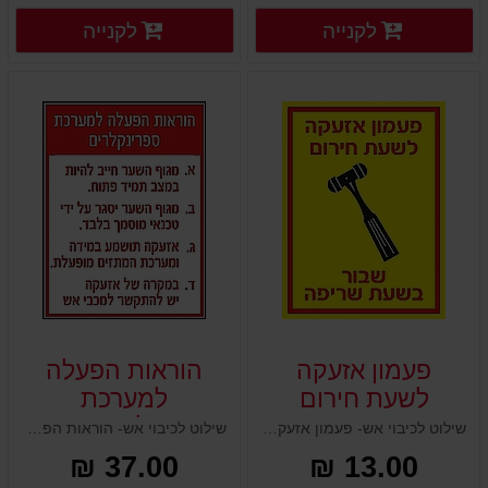
פרטים נוספים
פרטים
לקנייה
לקנייה
פרטים נוספים
פרטים נוספים
פעמון אזעקה
הוראות הפעלה
לשעת חירום
למערכת
20x15 ס"מ
ספרינקלרים 40x30
שילוט לכיבוי אש- פעמון אזעקה לשעת חירום 20x15 ס"מ
שילוט לכיבוי אש- הוראות הפעלה למערכת ספרינקלרים 40x30 ס"מ
ס"מ
37.00 ₪
13.00 ₪