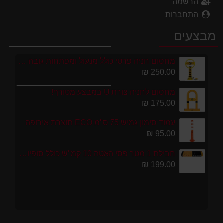
הרשמה
התחברות
מבצעים
מחסום חניה פרטי כולל מנעול ומפתחות גובה 70 ס"מ
250.00 ₪
מחסום לחניה צורת U במבצע מטורף!
175.00 ₪
עמוד סימון גמיש 75 ס''מ ECO תוצרת אירופה
95.00 ₪
חבילת 1 מטר פסי האטה 10 קמ''ש כולל סופיות מפלסטיק
199.00 ₪