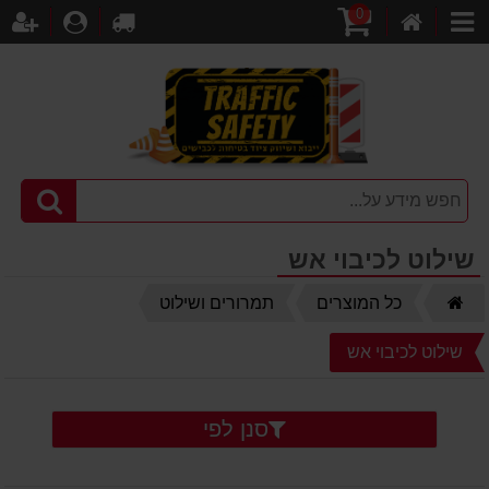
0
דף
עגלת
לקופה
התחברו
הר
קטגוריות
הבית
קניות
שילוט לכיבוי אש
דף
כל המוצרים
תמרורים ושילוט
הבית
שילוט לכיבוי אש
סנן לפי