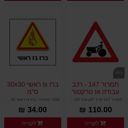
-44%
תמרור 147 - רכב
ברז גז ראשי 30x30
עבודה או טרקטור
ס"מ
חוצה
תמרור 147 שייך לקבוצת תמרורי אזהרה והתראה ופירושו: רכב עבודה או טרקטור חוצה. תמרור זה עשוי מאלומיניום, עובי 2 מ"מ וכולל מחזיר אור. מגיע במידה 50x54 ס"מ. ניתן להשיג אצלנו גם כתמרור 147 לד סולארי.
שלטי אזהרה- ברז גז ראשי 30x30 ס"מ
34.00 ₪
110.00 ₪
פרטים נוספים
פרטים
לקנייה
לקנייה
פרטים נוספים
פרטים נוספים