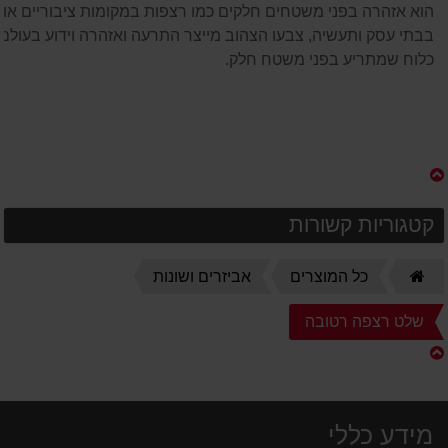
הוא אזהרה בפני משטחים חלקים כמו רצפות במקומות ציבוריים או
בבתי עסק ותעשיה, צבעו הצהוב מייצר התרעה ואזהרה וידוע בעולם
כלוח שמתריע בפני משטח חלק.
קטגוריות קשורות
דף
כל המוצרים
אביזרים ושונות
הבית
שלט רצפה רטובה
מידע כללי