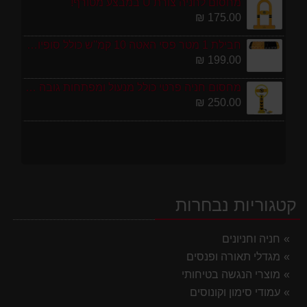
מחסום לחניה צורת U במבצע מטורף!
175.00 ₪
חבילת 1 מטר פסי האטה 10 קמ''ש כולל סופיות מפלסטיק
199.00 ₪
מחסום חניה פרטי כולל מנעול ומפתחות גובה 70 ס"מ
250.00 ₪
קטגוריות נבחרות
חניה וחניונים
מגדלי תאורה ופנסים
מוצרי הנגשה בטיחותי
עמודי סימון וקונוסים