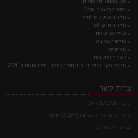
פסי האטה ומחסומים
רמפות ומעצורי גלגל
תמרור ושילוט סולארי
תמרורים ושילוט
אביזרים ושונות
הוראות התקנה
מאמרים
שאלות ותשובות
מדריך תקני בטיחות וציוד חובה לאתרי בנייה ותשתית 2026
יצירת קשר
טלפון:
054-7172301
דואר אלקטרוני:
Amir7872@gmail.com
מדיה דיגיטאלית: