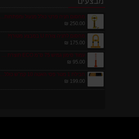
מבצעים
מחסום חניה פרטי כולל מנעול ומפתחות גובה 0
250.00 ₪
מחסום לחניה צורת U במבצע מטורף!
175.00 ₪
עמוד סימון גמיש 75 ס''מ ECO תוצרת אירופה
95.00 ₪
חבילת 1 מטר פסי האטה 10 קמ''ש כולל סופיות מפ
199.00 ₪