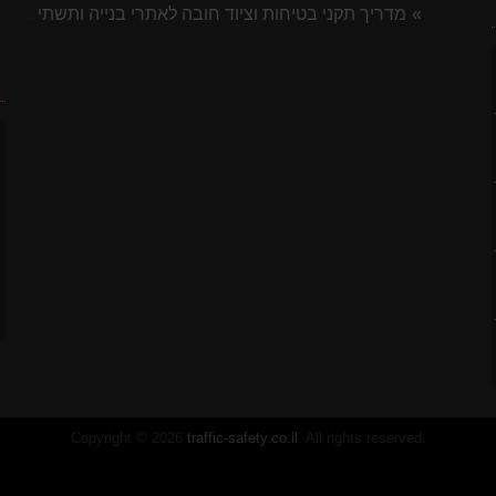
מדריך תקני בטיחות וציוד חובה לאתרי בנייה ותשתית 2026
7 ס"מ
ח
לסטיק
Copyright © 2026
traffic-safety.co.il
. All rights reserved.