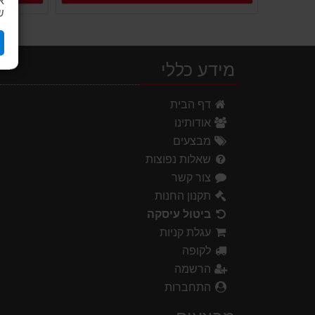
ש
מידע כללי
דף הבית
אודותינו
מבצעים
שאלות נפוצות
צור קשר
תקנון החנות
ביטול עיסקה
עגלת קניות
לקופה
הרשמה
התחברות