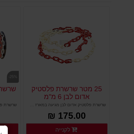
-25%
25 מטר שרשרת פלסטיק
אדום לבן 6 מ''מ
שרשרת פלסטיק אדום לבן מגיעה במארז של 25 מטר בעובי 6 מ"מ. פתרון מעולה לסגירת מתחמים ואזורים בהם רוצים לחסום את הכניסה והמעבר. יכול לעבוד יחד עם עמודים גמישים, קונוסים, עמודי חסימה עם אוזניים ועמודי סימון. ניתן להשחיל בחלק העליון ולתחום אזורים ייעודים.
175.00 ₪
פרטים נוספים
לקנייה
פרטים נוספים
א