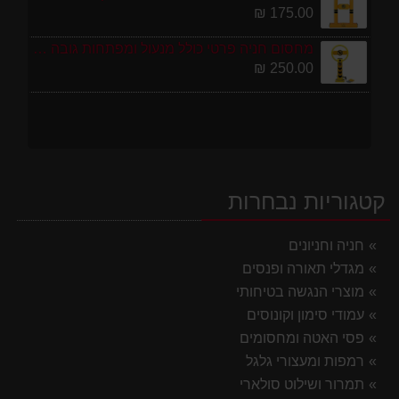
175.00 ₪
מחסום חניה פרטי כולל מנעול ומפתחות גובה 70 ס"מ
250.00 ₪
קטגוריות נבחרות
חניה וחניונים
מגדלי תאורה ופנסים
מוצרי הנגשה בטיחותי
עמודי סימון וקונוסים
פסי האטה ומחסומים
רמפות ומעצורי גלגל
תמרור ושילוט סולארי