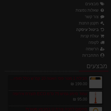
מבצעים
שאלות נפוצות
צור קשר
תקנון החנות
ביטול עיסקה
עגלת קניות
לקופה
הרשמה
התחברות
מבצעים
חבילת 1 מטר פסי האטה 10 קמ''ש כולל סופיות מפלסטיק
199.00 ₪
עמוד סימון גמיש 75 ס''מ ECO תוצרת אירופה
95.00 ₪
מחסום לחניה צורת U במבצע מטורף!