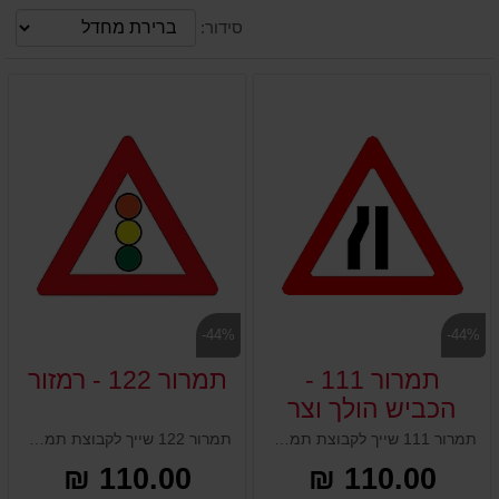
סידור:
-44%
-44%
תמרור 111 -
תמרור 122 - רמזור
הכביש הולך וצר
מצד ימין
תמרור 111 שייך לקבוצת תמרורי אזהרה והתראה ופירושו: הכביש הולך וצר מצד ימין . תמרור זה עשוי מאלומיניום, עובי 2 מ"מ וכולל מחזיר אור. מגיע במידה 50x54 ס"מ. ניתן להשיג אצלנו גם כתמרור 111 לד סולארי.
תמרור 122 שייך לקבוצת תמרורי אזהרה והתראה ופירושו: רמזור. תמרור זה עשוי מאלומיניום, עובי 2 מ"מ וכולל מחזיר אור. מגיע במידה 50x54 ס"מ. ניתן להשיג אצלנו גם כתמרור 122 לד סולארי.
110.00 ₪
110.00 ₪