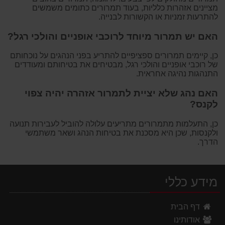
מציינים אזהרות כלליות, בעוד תמרורים כתומים משמשים
להתרעות זמניות או הקשורות לבנייה.
האם יש תמרור מיוחד לרוכבי אופניים והולכי רגל?
כן, קיימים תמרורים ספציפיים להתריע בפני הנהגים על נוכחותם
של רוכבי אופניים והולכי רגל, מבטיחים את בטיחותם ומעודדים
התנהגות נהיגה אחראית.
האם נהג שלא יציית לתמרור אזהרה יהיה צפוי
לקנס?
כן, התעלמות מתמרורים מתריעים עלולה להוביל לעבירות תנועה
ולקנסות, שכן היא מסכנת את בטיחות הנהג ושאר משתמשי
הדרך.
מידע כללי
דף הבית
אודותינו