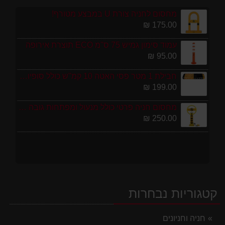
מחסום לחניה צורת U במבצע מטורף!
175.00 ₪
עמוד סימון גמיש 75 ס''מ ECO תוצרת אירופה
95.00 ₪
חבילת 1 מטר פסי האטה 10 קמ''ש כולל סופיות מפלסטיק
199.00 ₪
מחסום חניה פרטי כולל מנעול ומפתחות גובה 70 ס"מ
250.00 ₪
קטגוריות נבחרות
חניה וחניונים