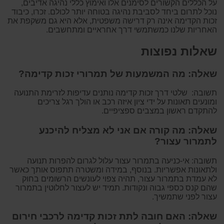
על הכללים הקשורים לסימנים אלו ואימוץ כללי נהיגה אדיבים,
נוכל לתרום ביחד לסביבת נהיגה בטוחה יותר לכולם. זכרו, כיבוד
זכות הקדימה אינה רק דרישה משפטית, אלא היא גם משקפת את
האחריות שלנו כמשתמשי דרך אחראיים ומתחשבים.
שאלות נפוצות
שאלה: מה המשמעות של תמרורי זכות קדימה?
תשובה: שלטי דרך זכות קדימה נותנים עדיפות לזרימת התנועה
ומונעים תאונות על ידי ציון איזה רכב או הולך רגל צריכים
להתקדם ראשון במצבים ספציפיים.
שאלה: מה קורה אם אני לא מצליח להיכנע
לתמרור עצור?
תשובה: אי-כניעה בתמרור עצור עלול לגרום להפרות תנועה
ולתאונות אפשריות. בנוסף, במידה ומשטרה תתפוס אותך כאשר
לא עמדת בתמרור עצור, תהיה צפוי לעונשים הרשומים בחוק
שהם קנס כספי גבוה ונקודות. תמיד יש לעצור לחלוטין בתמרור
עצור לפני שתמשיך.
שאלה: האם חובה לתת זכות קדימה לרכבי חירום