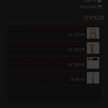
הרשמה
התחברות
מבצעים
מחסום לחניה צורת U במבצע מטורף!
175.00 ₪
מחסום חניה פרטי כולל מנעול ומפתחות גובה 70 ס"מ
250.00 ₪
חבילת 1 מטר פסי האטה 10 קמ''ש כולל סופיות מפלסטיק
199.00 ₪
עמוד סימון גמיש 75 ס''מ ECO תוצרת אירופה
95.00 ₪