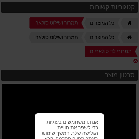
קטגוריות קשורות
דף
תמרור ושילוט סולארי
כל המוצרים
הבית
דף
כל המוצרים
תמרור ושילוט סולארי
הבית
תמרורי לד סולאריים
סרטון מוצר
אנחנו משתמשים בעוגיות
כדי לשפר את חוויית
הגלישה שלך. המשך שימוש
באתר מהווה הסכמה. קרא