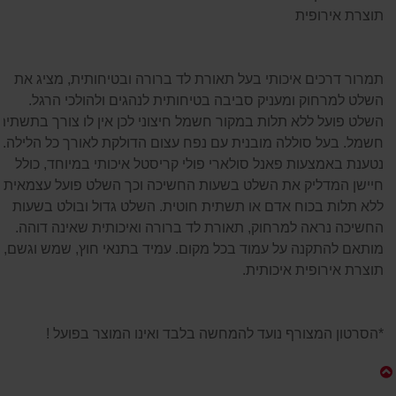
תוצרת אירופית
תמרור דרכים איכותי בעל תאורת לד ברורה ובטיחותית, מציג את
השלט למרחוק ומעניק סביבה בטיחותית לנהגים ולהולכי הרגל.
השלט פועל ללא תלות במקור חשמל חיצוני לכן אין לו צורך בתשתית
חשמל. בעל סוללה מובנית עם נפח עצום הדולקת לאורך כל הלילה.
נטענת באמצעות פאנל סולארי פולי קריסטל איכותי במיוחד, כולל
חיישן המדליק את השלט בשעות החשיכה וכך השלט פועל עצמאית
ללא תלות בכוח אדם או תשתית חוטית. השלט גדול ובולט בשעות
החשיכה נראה למרחוק, תאורת לד ברורה ואיכותית שאינה דוהה.
מותאם להתקנה על עמוד בכל מקום. עמיד בתנאי חוץ, שמש וגשם,
תוצרת אירופית איכותית.
*הסרטון המצורף נועד להמחשה בלבד ואינו המוצר בפועל !