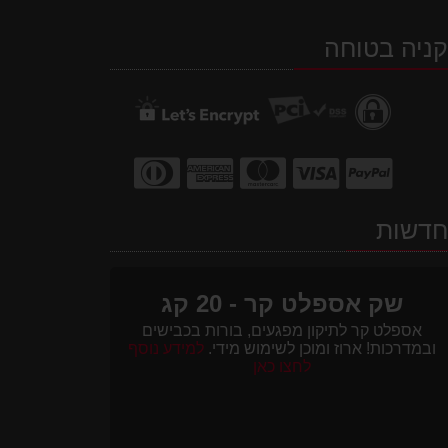
אותנו
ב-
ב-
ב-
ניה בטוחה
WhatsApp
facebook
Waze
דשות
שק אספלט קר - 20 קג
אספלט קר לתיקון מפגעים, בורות בכבישים
ובמדרכות! ארוז ומוכן לשימוש מידי.
למידע נוסף
לחצו כאן