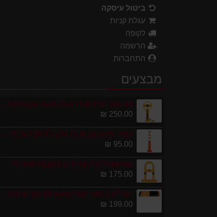
ביטול עיסקה
עגלת קניות
לקופה
הרשמה
התחברות
מבצעים
מחסום חניה פרטי כולל מנעול ומפתחות גובה 0
250.00 ₪
עמוד סימון גמיש 75 ס''מ ECO תוצרת אירופה
95.00 ₪
מחסום לחניה צורת U במבצע מטורף!
175.00 ₪
חבילת 1 מטר פסי האטה 10 קמ''ש כולל סופיות מפ
199.00 ₪