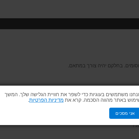
חסומים. בחלקם יהיה צורך במתאם.
ד במיוחד, נועד להתקנה על עמודים גמישים, עמודים ניידים, מחסומים
נחנו משתמשים בעוגיות כדי לשפר את חוויית הגלישה שלך. המשך
וד נוסף, אלא שימוש בעמוד קיים וכך לחסוך בהוצאה מיותרת. העמוד
ימוש באתר מהווה הסכמה. קרא את
מדיניות הפרטיות
.
אני מסכים
ל !