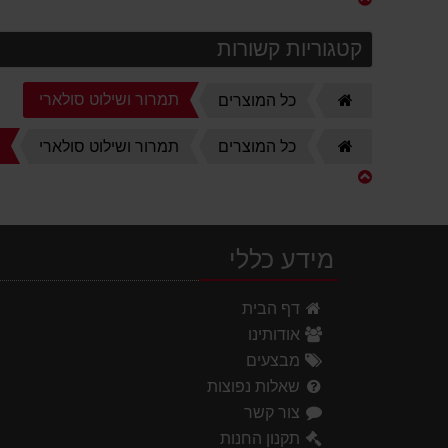
קטגוריות קשורות
דף
תמרור ושילוט סולארי
כל המוצרים
הבית
דף
ש
כל המוצרים
תמרור ושילוט סולארי
הבית
מידע כללי
דף הבית
אודותינו
מבצעים
שאלות נפוצות
צור קשר
תקנון החנות