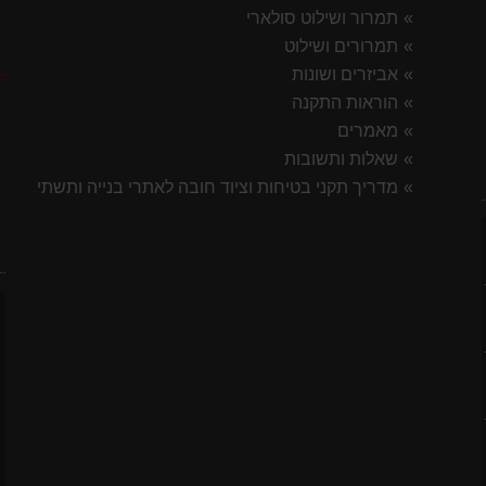
תמרור ושילוט סולארי
תמרורים ושילוט
ק
אביזרים ושונות
הוראות התקנה
מאמרים
שאלות ותשובות
מדריך תקני בטיחות וציוד חובה לאתרי בנייה ותשתית 2026
7 ס"מ
ח
לסטיק