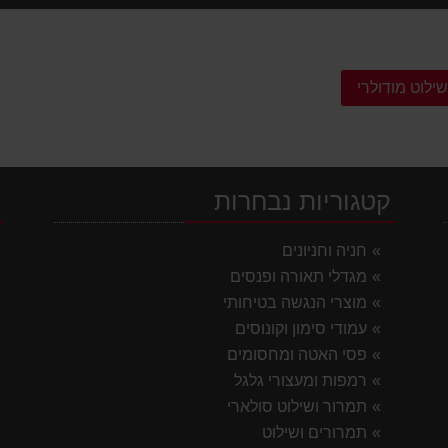
ילוט מודולרי
קטגוריות נבחרות
י
חניה וחניונים
מגדלי תאורה ופנסים
מוצרי הנגשה בטיחותי
עמודי סימון וקונוסים
פסי האטה ומחסומים
רמפות ומעצורי גלגל
תמרור ושילוט סולארי
תמרורים ושילוט
ק