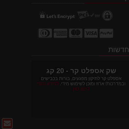
דשות
שק אספלט קר - 20 קג
אספלט קר לתיקון מפגעים, בורות בכבישים
ובמדרכות! ארוז ומוכן לשימוש מידי.
למידע נוסף
לחצו כאן
צו