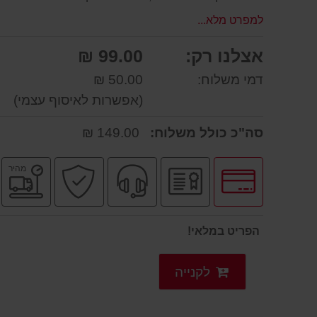
למפרט מלא...
אצלנו רק:
99.00 ₪
דמי משלוח:
50.00 ₪
(אפשרות לאיסוף עצמי)
סה"כ כולל משלוח:
149.00 ₪
לחץ
יבואן
שירות
קניה
מ
מהיר
לאפשרויות
רשמי
מקצועי
בטוחה
מ
תשלומים
הפריט במלאי!
לקנייה