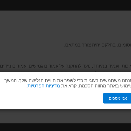
חסומים. בחלקם יהיה צורך במתאם.
ותי ועמיד במיוחד, נועד להתקנה על עמודים גמישים, עמודים ניידים,
קנת עמוד נוסף, אלא שימוש בעמוד קיים וכך לחסוך בהוצאה מיותרת.
נחנו משתמשים בעוגיות כדי לשפר את חוויית הגלישה שלך. המשך
ימוש באתר מהווה הסכמה. קרא את
מדיניות הפרטיות
.
אני מסכים
ל !