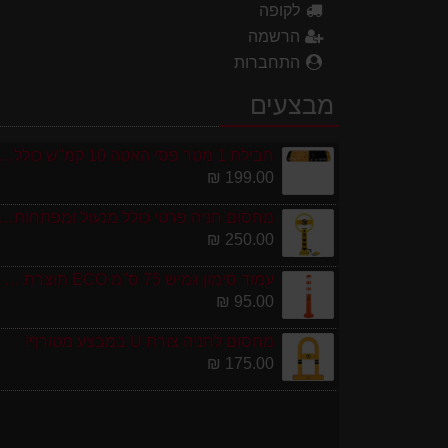
לקופה
הרשמה
התחברות
מבצעים
חבילת 1 מטר פסי האטה 10 קמ''ש כולל סופיות מפ
199.00 ₪
מחסום חניה פרטי כולל מנעול ומפתחות גובה 0
250.00 ₪
עמוד סימון גמיש 75 ס''מ ECO תוצרת אירופה
95.00 ₪
מחסום לחניה צורת U במבצע מטורף!
175.00 ₪