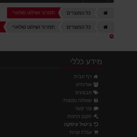
דף
תמרור ושילוט סולארי
כל המוצרים
הבית
דף
ש
כל המוצרים
תמרור ושילוט סולארי
הבית
מידע כללי
דף הבית
אודותינו
מבצעים
שאלות נפוצות
צור קשר
תקנון החנות
ביטול עיסקה
עגלת קניות