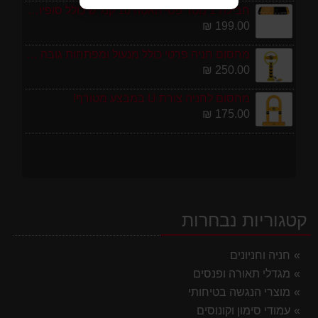
חבילת 1 מטר פסי האטה 10 קמ''ש כולל סופיות מפלסטיק
199.00 ₪
מחסום חניה פרטי כולל מנעול ומפתחות גובה 70 ס"מ
250.00 ₪
מחסום לחניה צורת U במבצע מטורף!
175.00 ₪
קטגוריות נבחרות
חניה וחניונים
מגדלי תאורה ופנסים
מוצרי הנגשה בטיחותי
עמודי סימון וקונוסים