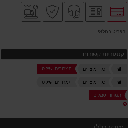
לחץ
יבואן
שירות
קניה
משלוח
מהיר
לאפשרויות
רשמי
מקצועי
בטוחה
מהיר
תשלומים
הפריט במלאי!
קטגוריות קשורות
דף
תמרורים ושילוט
כל המוצרים
הבית
דף
כל המוצרים
תמרורים ושילוט
הבית
תמרורי סמלים
מידע כללי