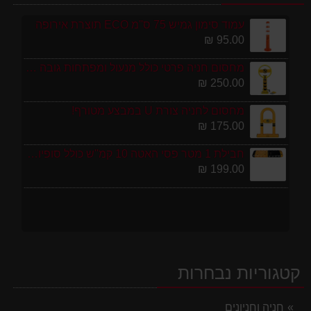
עמוד סימון גמיש 75 ס''מ ECO תוצרת אירופה
95.00 ₪
מחסום חניה פרטי כולל מנעול ומפתחות גובה 70 ס"מ
250.00 ₪
מחסום לחניה צורת U במבצע מטורף!
175.00 ₪
חבילת 1 מטר פסי האטה 10 קמ''ש כולל סופיות מפלסטיק
199.00 ₪
קטגוריות נבחרות
חניה וחניונים