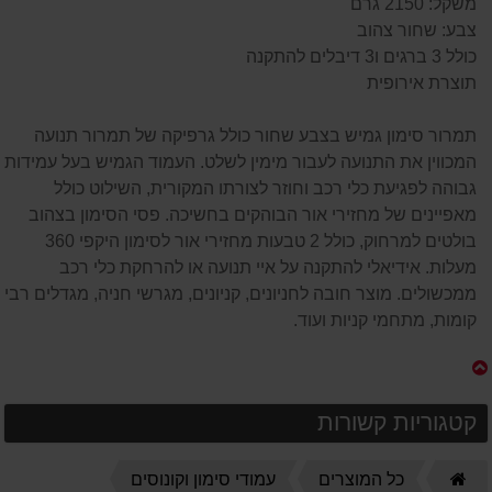
משקל: 2150 גרם
צבע: שחור צהוב
כולל 3 ברגים ו3 דיבלים להתקנה
תוצרת אירופית
תמרור סימון גמיש בצבע שחור כולל גרפיקה של תמרור תנועה
המכווין את התנועה לעבור מימין לשלט. העמוד הגמיש בעל עמידות
גבוהה לפגיעת כלי רכב וחוזר לצורתו המקורית, השילוט כולל
מאפיינים של מחזירי אור הבוהקים בחשיכה. פסי הסימון בצהוב
בולטים למרחוק, כולל 2 טבעות מחזירי אור לסימון היקפי 360
מעלות. אידיאלי להתקנה על איי תנועה או להרחקת כלי רכב
ממכשולים. מוצר חובה לחניונים, קניונים, מגרשי חניה, מגדלים רבי
קומות, מתחמי קניות ועוד.
קטגוריות קשורות
דף
כל המוצרים
עמודי סימון וקונוסים