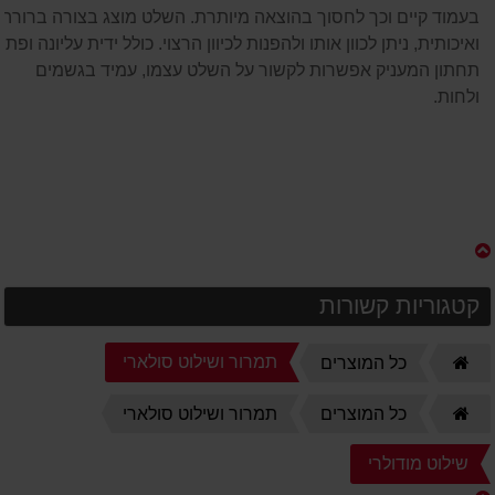
בעמוד קיים וכך לחסוך בהוצאה מיותרת. השלט מוצג בצורה ברורה
ואיכותית, ניתן לכוון אותו ולהפנות לכיוון הרצוי. כולל ידית עליונה ופתח
תחתון המעניק אפשרות לקשור על השלט עצמו, עמיד בגשמים
ולחות.
קטגוריות קשורות
דף
תמרור ושילוט סולארי
כל המוצרים
הבית
דף
כל המוצרים
תמרור ושילוט סולארי
הבית
שילוט מודולרי