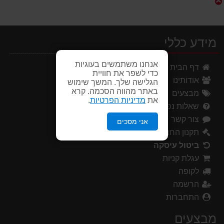
מידע כללי
אנחנו משתמשים בעוגיות
דף הבית
כדי לשפר את חוויית
אודותינו
הגלישה שלך. המשך שימוש
באתר מהווה הסכמה. קרא
מבצעים
את
מדיניות הפרטיות
.
שאלות נפוצות
צור קשר
אני מסכים
תקנון החנות
ביטול עיסקה
עגלת קניות
לקופה
הרשמה
התחברות
מבצעים