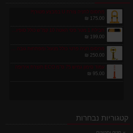
מחסום לחניה צורת U במבצע מטורף!
175.00 ₪
חבילת 1 מטר פסי האטה 10 קמ''ש כולל סופיות מפלסטיק
199.00 ₪
מחסום חניה פרטי כולל מנעול ומפתחות גובה 70 ס"מ
250.00 ₪
עמוד סימון גמיש 75 ס''מ ECO תוצרת אירופה
95.00 ₪
קטגוריות נבחרות
חניה וחניונים