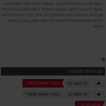
הרצוי לציבור הנהגים ללא צורך בהתקנת עמוד נוסף, אלא שימוש
בעמוד קיים וכך לחסוך בהוצאה מיותרת. השלט מוצג בצורה ברורה
ואיכותית, ניתן לכוון אותו ולהפנות לכיוון הרצוי. כולל ידית עליונה ופתח
תחתון המעניק אפשרות לקשור על השלט עצמו, עמיד בגשמים
ולחות.
קטגוריות קשורות
דף
תמרור ושילוט סולארי
כל המוצרים
הבית
דף
כל המוצרים
תמרור ושילוט סולארי
הבית
שילוט מודולרי