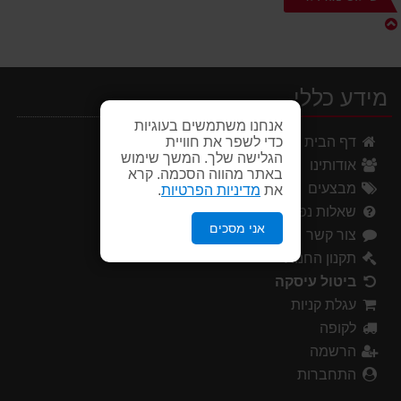
מידע כללי
אנחנו משתמשים בעוגיות
כדי לשפר את חוויית
דף הבית
הגלישה שלך. המשך שימוש
אודותינו
באתר מהווה הסכמה. קרא
מבצעים
את
מדיניות הפרטיות
.
שאלות נפוצות
אני מסכים
צור קשר
תקנון החנות
ביטול עיסקה
עגלת קניות
לקופה
הרשמה
התחברות