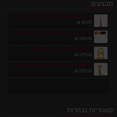
מבצעים
עמוד סימון גמיש 75 ס''מ ECO תוצרת אירופה
95.00 ₪
חבילת 1 מטר פסי האטה 10 קמ''ש כולל סופיות מפלסטיק
199.00 ₪
מחסום לחניה צורת U במבצע מטורף!
175.00 ₪
מחסום חניה פרטי כולל מנעול ומפתחות גובה 70 ס"מ
250.00 ₪
קטגוריות נבחרות