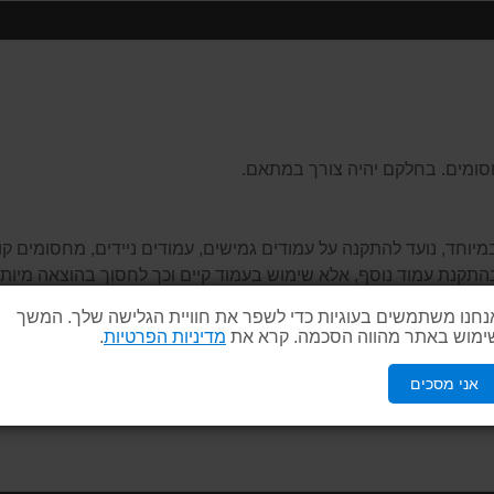
חסומים. בחלקם יהיה צורך במתאם.
חד, נועד להתקנה על עמודים גמישים, עמודים ניידים, מחסומים קונוס
תקנת עמוד נוסף, אלא שימוש בעמוד קיים וכך לחסוך בהוצאה מיותרת.
מעניק אפשרות לקשור על השלט עצמו, עמיד בגשמים ולחות.
נחנו משתמשים בעוגיות כדי לשפר את חוויית הגלישה שלך. המשך
ימוש באתר מהווה הסכמה. קרא את
מדיניות הפרטיות
.
אני מסכים