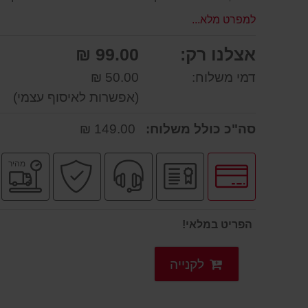
למפרט מלא...
אצלנו רק:
99.00 ₪
דמי משלוח:
50.00 ₪
(אפשרות לאיסוף עצמי)
סה"כ כולל משלוח:
149.00 ₪
לחץ
יבואן
שירות
קניה
מ
מהיר
לאפשרויות
רשמי
מקצועי
בטוחה
מ
תשלומים
הפריט במלאי!
לקנייה