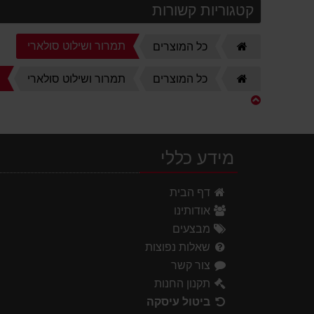
קטגוריות קשורות
דף
תמרור ושילוט סולארי
כל המוצרים
הבית
דף
ש
כל המוצרים
תמרור ושילוט סולארי
הבית
מידע כללי
דף הבית
אודותינו
מבצעים
שאלות נפוצות
צור קשר
תקנון החנות
ביטול עיסקה