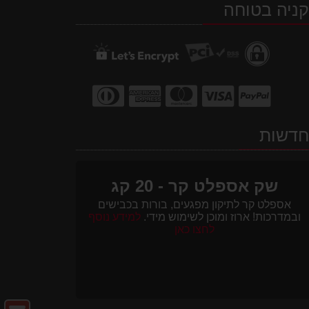
ניה בטוחה
WhatsApp
facebook
Waze
דשות
שק אספלט קר - 20 קג
אספלט קר לתיקון מפגעים, בורות בכבישים
ובמדרכות! ארוז ומוכן לשימוש מידי.
למידע נוסף
לחצו כאן